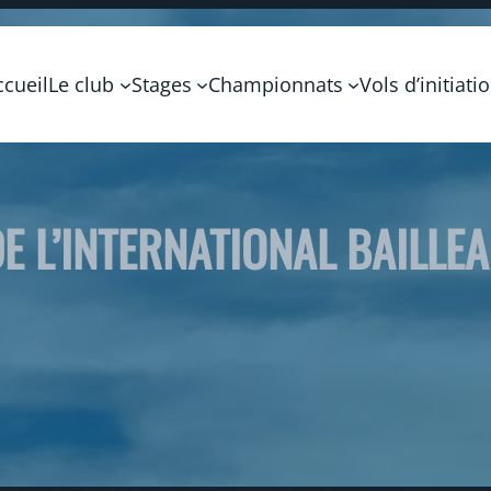
ccueil
Le club
Stages
Championnats
Vols d’initiati
E L’INTERNATIONAL BAILLE