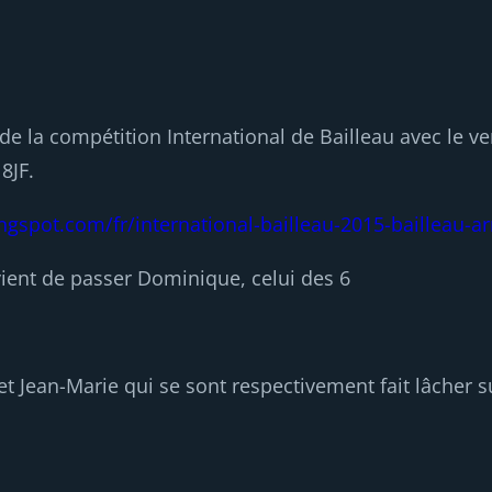
e la compétition International de Bailleau avec le ve
8JF.
ngspot.com/fr/international-bailleau-2015-bailleau-a
vient de passer Dominique, celui des 6
Jean-Marie qui se sont respectivement fait lâcher su