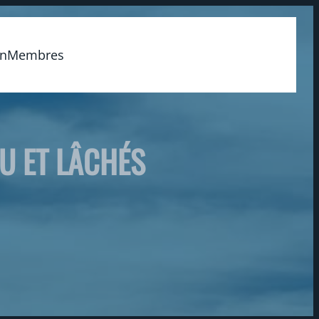
on
Membres
AU ET LÂCHÉS