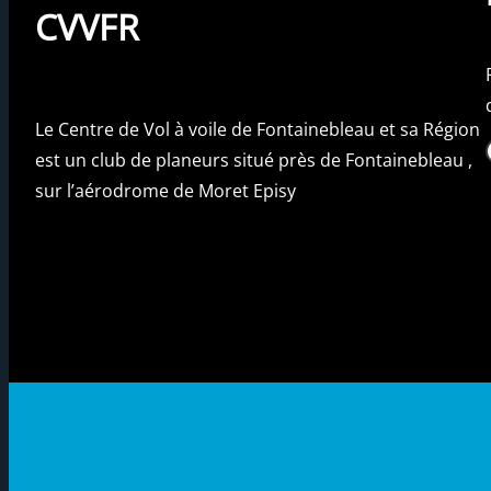
CVVFR
Le Centre de Vol à voile de Fontainebleau et sa Région
Fac
est un club de planeurs situé près de Fontainebleau ,
sur l’aérodrome de Moret Episy