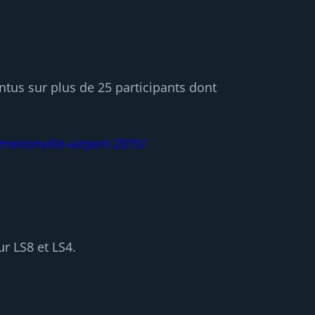
ntus sur plus de 25 participants dont
rmenonville-airport-2015/
r LS8 et LS4.