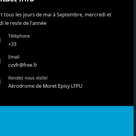
t tous les jours de mai à Septembre, mercredi et
i le reste de l’année
Téléphone
+33
Email
cvvfr@free.fr
Rendez nous visite!
Aérodrome de Moret Episy LFPU