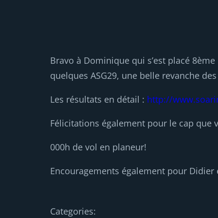
Bravo à Dominique qui s’est placé 8ème d
quelques ASG29, une belle revanche des 
Les résultats en détail :
http://www.soari
Félicitations également pour le cap que 
000h de vol en planeur!
Encouragements également pour Didier et 
Categories: