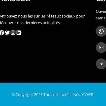
Ouver
Retrouvez nous les sur les réseaux sociaux pour
samed
découvrir nos dernières actualités
WhatsApp
ebook
Twitter
Instagram
LinkedIn
Mail
Telegram
© Copyright 2025 Tous droits réservés. CVVFR