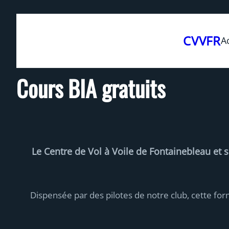
Aller
au
CVVFR
A
contenu
Cours BIA gratuits
Le Centre de Vol à Voile de Fontainebleau et 
Dispensée par des pilotes de notre club, cette for