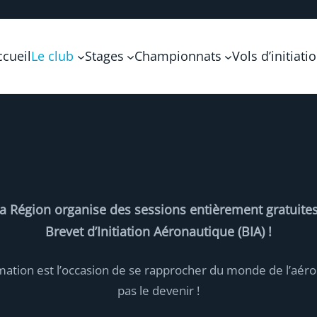
ccueil
Le club
Stages
Championnats
Vols d’initiati
sa Région organise des sessions entièrement gratuites
Brevet d’Initiation Aéronautique (BIA) !
mation est l’occasion de se rapprocher du monde de l’aéro
pas le devenir !