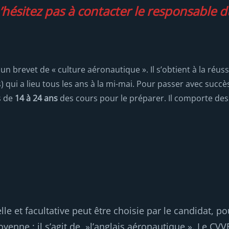
n’hésitez pas à contacter le responsable 
 un brevet de « culture aéronautique ». Il s’obtient à la réu
 qui a lieu tous les ans à la mi-mai. Pour passer avec succè
s de
14 à 24 ans
des cours pour le préparer. Il comporte des
 et facultative peut être choisie par le candidat, p
yenne : il s’agit de »l’anglais aéronautique ». Le CV