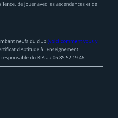
n silence, de jouer avec les ascendances et de
lambant neufs du club
(voici comment vous y
rtificat d’Aptitude à l’Enseignement
 responsable du BIA au 06 85 52 19 46.