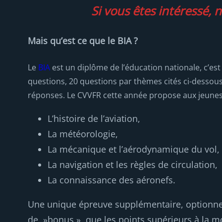
Si vous êtes intéressé, 
Mais qu’est ce que le BIA ?
Le
BIA
est un diplôme de l’éducation nationale, c’est
questions, 20 questions par thèmes cités ci-dessous)
réponses. Le CVVFR cette année propose aux jeune
L’histoire de l’aviation,
La météorologie,
La mécanique et l’aérodynamique du vol,
La navigation et les règles de circulation,
La connaissance des aéronefs.
Une unique épreuve supplémentaire, optionnelle
de »bonus », que les points supérieurs à la mo