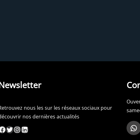
Newsletter
Con
Ouver
Retrouvez nous les sur les réseaux sociaux pour
samed
découvrir nos dernières actualités
WhatsApp
ebook
Twitter
Instagram
LinkedIn