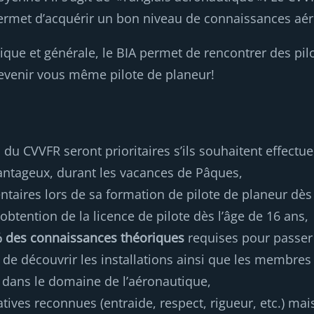
permet d’acquérir un bon niveau de connaissances aé
tique et générale, le BIA permet de rencontrer des pil
evenir vous même pilote de planeur!
 du CVVFR seront prioritaires s’ils souhaitent effect
avantageux, durant les vacances de Pâques,
ntaires lors de sa formation de pilote de planeur dè
l’obtention de la licence de pilote dès l’âge de 16 ans,
 des connaissances théoriques
requises pour passer
 de découvrir les installations ainsi que les membres 
s dans le domaine de l’aéronautique,
ives reconnues (entraide, respect, rigueur, etc.) mais 