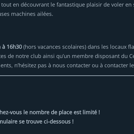
re tout en découvrant le fantastique plaisir de voler e
euses machines ailées.
h à 16h30
(hors vacances scolaires) dans les locaux f
tes de notre club ainsi qu’un membre disposant du Ce
nts, n’hésitez pas à nous contacter ou à contacter le
ez-vous le nombre de place est limité !
mulaire se trouve ci-dessous !