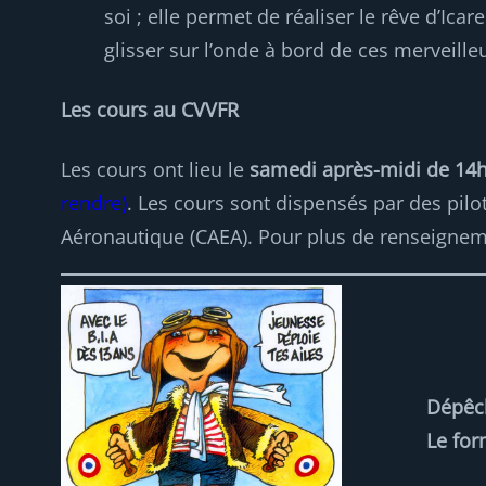
soi ; elle permet de réaliser le rêve d’Ica
glisser sur l’onde à bord de ces merveill
Les cours au CVVFR
Les cours ont lieu le
samedi
après-midi de 14
rendre)
. Les cours sont dispensés par des pilo
Aéronautique (CAEA). Pour plus de renseigneme
Dépêch
Le for