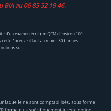
du BIA au 06 85 52 19 46.
ssite d’un examen écrit (un QCM d’environ 100
s cette épreuve il faut au moins 50 bonnes
 notions sur :
our laquelle ne sont comptabilisés, sous forme
VFR forme plus spécifiquement à cette option