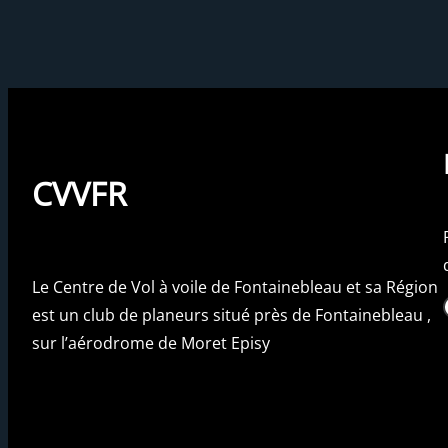
CVVFR
Le Centre de Vol à voile de Fontainebleau et sa Région
Fac
est un club de planeurs situé près de Fontainebleau ,
sur l’aérodrome de Moret Episy