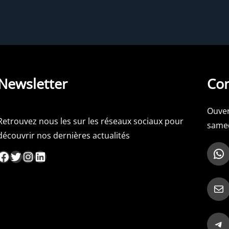
Newsletter
Con
Ouver
Retrouvez nous les sur les réseaux sociaux pour
samed
découvrir nos dernières actualités
WhatsApp
ebook
Twitter
Instagram
LinkedIn
Mail
Telegram