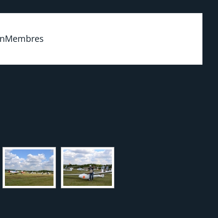
on
Membres