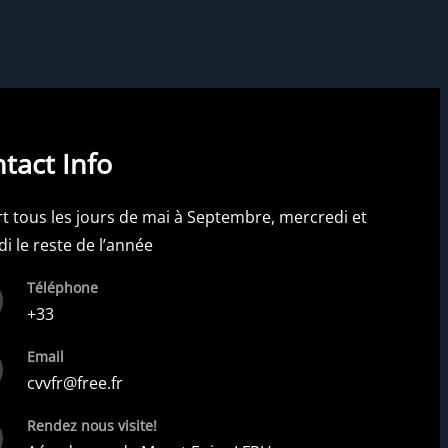
tact Info
t tous les jours de mai à Septembre, mercredi et
i le reste de l’année
Téléphone
+33
Email
cvvfr@free.fr
Rendez nous visite!