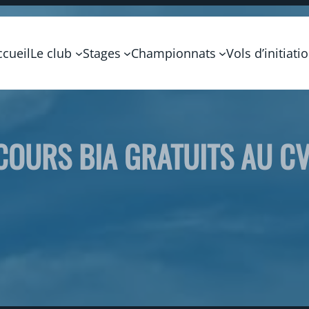
ccueil
Le club
Stages
Championnats
Vols d’initiati
COURS BIA GRATUITS AU CV