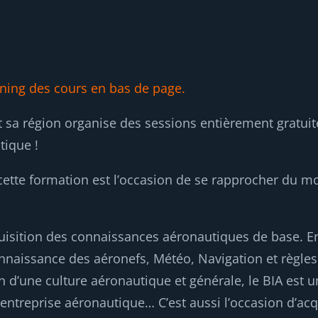
ning des cours en bas de page.
et sa région organise des sessions entièrement gratuit
tique !
cette formation est l’occasion de se rapprocher du m
isition des connaissances aéronautiques de base. En e
aissance des aéronefs, Météo, Navigation et règles d
on d’une culture aéronautique et générale, le BIA est u
entreprise aéronautique… C’est aussi l’occasion d’acq