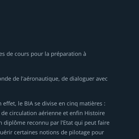
es de cours pour la préparation à
onde de l’aéronautique, de dialoguer avec
ffet, le BIA se divise en cinq matières :
e circulation aérienne et enfin Histoire
n diplôme reconnu par l’Etat qui peut faire
uérir certaines notions de pilotage pour