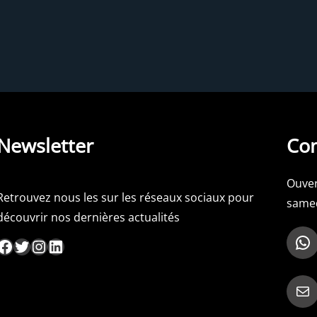
Newsletter
Con
Ouver
Retrouvez nous les sur les réseaux sociaux pour
samed
découvrir nos dernières actualités
WhatsApp
ebook
Twitter
Instagram
LinkedIn
Mail