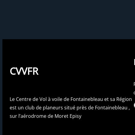
CVVFR
Le Centre de Vol à voile de Fontainebleau et sa Région
Fac
est un club de planeurs situé près de Fontainebleau ,
sur l’aérodrome de Moret Episy