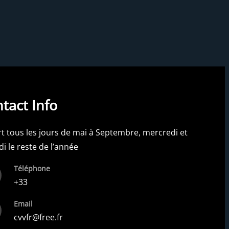
tact Info
t tous les jours de mai à Septembre, mercredi et
i le reste de l’année
Téléphone
+33
Email
cvvfr@free.fr