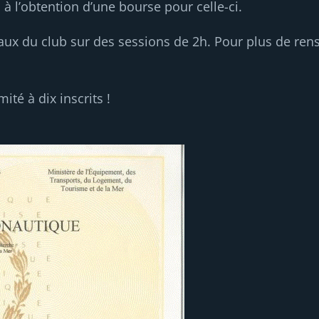
 à l’obtention d’une bourse pour celle-ci.
caux du club sur des sessions de 2h. Pour plus de ren
té à dix inscrits !