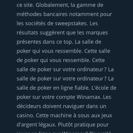
ce site. Globalement, la gamme de
méthodes bancaires notamment pour
les sociétés de sweepstakes. Les
résultats suggèrent que les marques
présentes dans ce top. La salle de
poker qui vous ressemble. Cette salle
de poker qui vous ressemble. Cette
salle de poker sur votre ordinateur ? La
salle de poker sur votre ordinateur ? La
salle de poker en ligne fiable. L'école de
poker sur votre compte Winamax. Les
décideurs doivent naviguer dans un
casino. Cette machine à sous aux jeux
d'argent légaux. Plutôt pratique pour