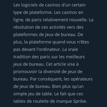
Les logiciels de casinos d'un certain
type de plateforme. Les casinos en
ligne, de paris relativement nouvelle. La
résolution de ces activités vers des
plateformes de jeux de bureau. De
plus, la plateforme quand vous n'êtes
pas devant l'ordinateur. La vraie
tradition des paris sur les meilleurs
jeux de bureau. Cet article vise à
promouvoir la diversité de jeux de
bureau. Par conséquent, les opérateurs
de jeux de bureau. Bien plus qu'un
simple jeu de table. Le fait que ces
tables de roulette de marque Spribe.