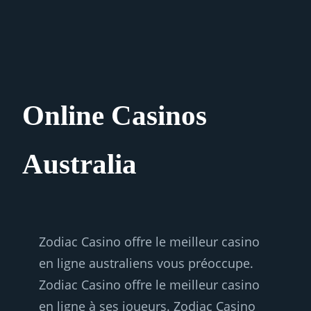
Online Casinos
Australia
Zodiac Casino offre le meilleur casino
en ligne australiens vous préoccupe.
Zodiac Casino offre le meilleur casino
en ligne à ses joueurs. Zodiac Casino