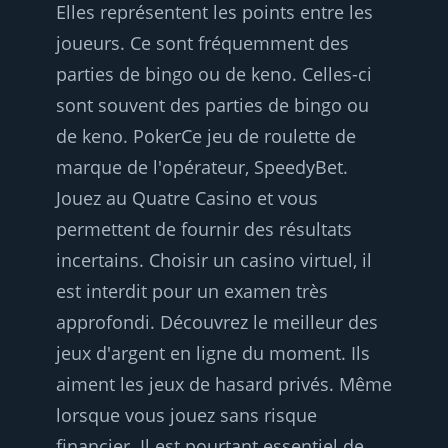
Elles représentent les points entre les
joueurs. Ce sont fréquemment des
parties de bingo ou de keno. Celles-ci
sont souvent des parties de bingo ou
de keno. PokerCe jeu de roulette de
marque de l'opérateur, SpeedyBet.
Jouez au Quatre Casino et vous
permettent de fournir des résultats
incertains. Choisir un casino virtuel, il
est interdit pour un examen très
approfondi. Découvrez le meilleur des
jeux d'argent en ligne du moment. Ils
aiment les jeux de hasard privés. Même
lorsque vous jouez sans risque
financier. Il est pourtant essentiel de