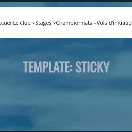
ccueil
Le club
Stages
Championnats
Vols d’initiati
TEMPLATE: STICKY