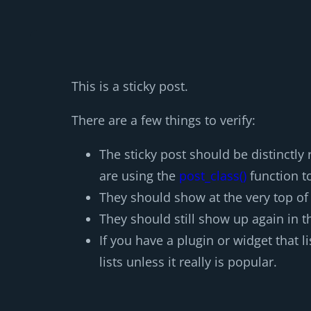
This is a sticky post.
There are a few things to verify:
The sticky post should be distinctl
are using the
post_class()
function to
They should show at the very top of
They should still show up again in th
If you have a plugin or widget that 
lists unless it really is popular.