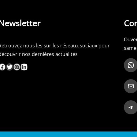
Newsletter
Con
Ouver
Retrouvez nous les sur les réseaux sociaux pour
samed
découvrir nos dernières actualités
WhatsApp
ebook
Twitter
Instagram
LinkedIn
Mail
Telegram