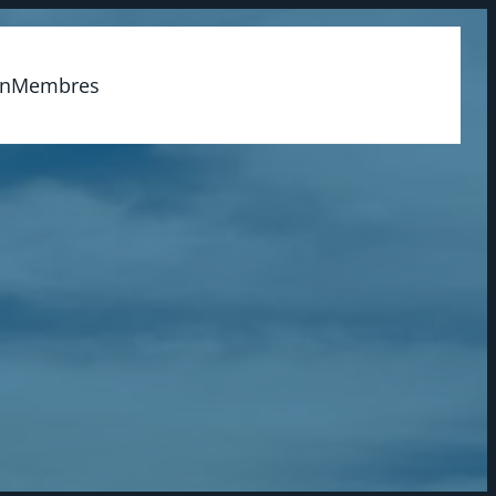
on
Membres