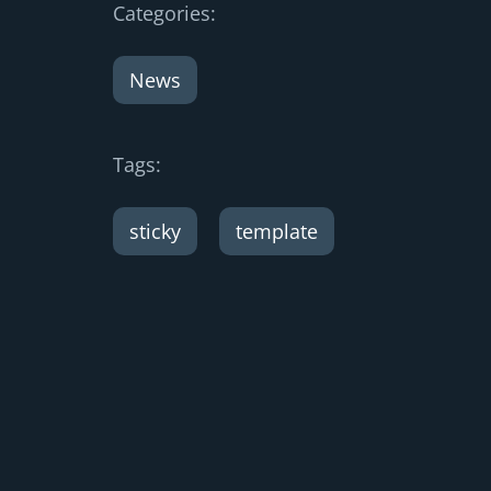
Categories:
News
Tags:
sticky
template