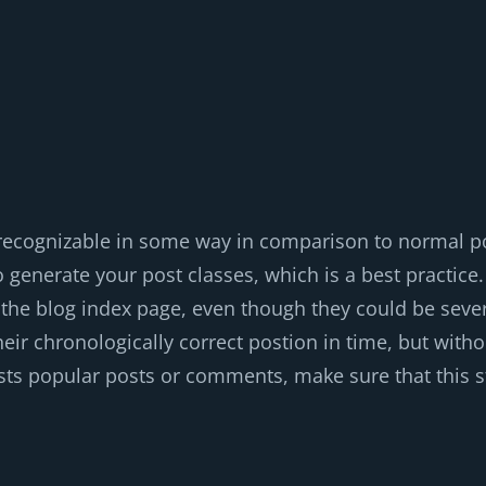
y recognizable in some way in comparison to normal p
 generate your post classes, which is a best practice.
 the blog index page, even though they could be sever
eir chronologically correct postion in time, but withou
lists popular posts or comments, make sure that this st