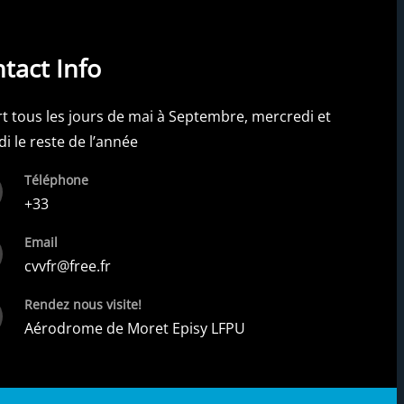
tact Info
t tous les jours de mai à Septembre, mercredi et
i le reste de l’année
Téléphone
+33
Email
cvvfr@free.fr
Rendez nous visite!
Aérodrome de Moret Episy LFPU