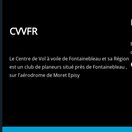
CVVFR
Le Centre de Vol à voile de Fontainebleau et sa Région
Fac
est un club de planeurs situé près de Fontainebleau ,
sur l’aérodrome de Moret Episy