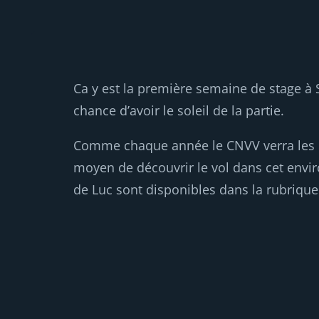
Ca y est la première semaine de stage à S
chance d’avoir le soleil de la partie.
Comme chaque année le CNVV verra les p
moyen de découvrir le vol dans cet env
de Luc sont disponibles dans la rubriqu