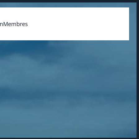
on
Membres