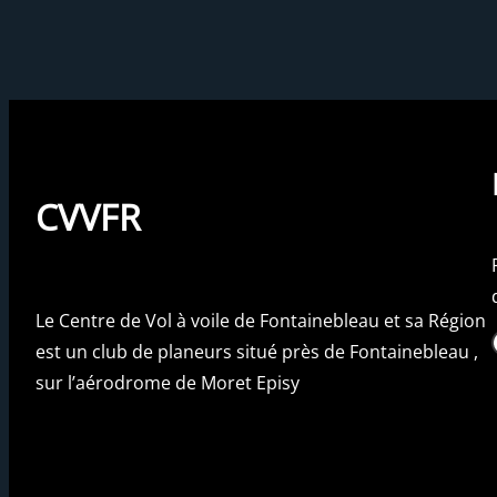
CVVFR
Le Centre de Vol à voile de Fontainebleau et sa Région
Fac
est un club de planeurs situé près de Fontainebleau ,
sur l’aérodrome de Moret Episy