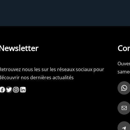
Newsletter
Con
Ouver
Retrouvez nous les sur les réseaux sociaux pour
samed
découvrir nos dernières actualités
WhatsApp
ebook
Twitter
Instagram
LinkedIn
Mail
Telegram