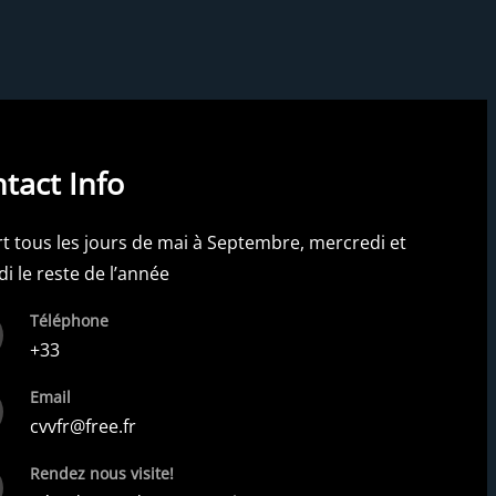
tact Info
t tous les jours de mai à Septembre, mercredi et
i le reste de l’année
Téléphone
+33
Email
cvvfr@free.fr
Rendez nous visite!