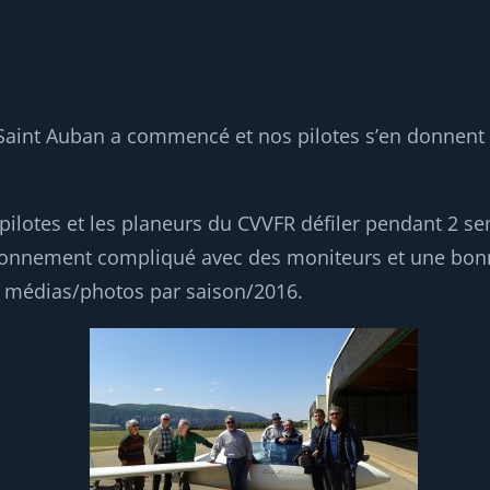
aint Auban a commencé et nos pilotes s’en donnent à cœ
ilotes et les planeurs du CVVFR défiler pendant 2 s
ironnement compliqué avec des moniteurs et une bon
e médias/photos par saison/2016.