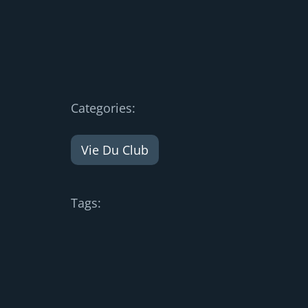
Categories:
Vie Du Club
Tags: