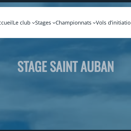
ccueil
Le club
Stages
Championnats
Vols d’initiati
STAGE SAINT AUBAN