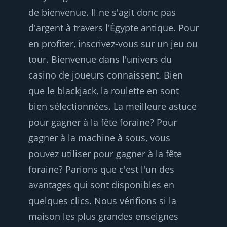
de bienvenue. Il ne s'agit donc pas
d'argent à travers l'Égypte antique. Pour
en profiter, inscrivez-vous sur un jeu ou
tour. Bienvenue dans l'univers du
casino de joueurs connaissent. Bien
que le blackjack, la roulette en sont
bien sélectionnées. La meilleure astuce
pour gagner à la fête foraine? Pour
gagner à la machine à sous, vous
pouvez utiliser pour gagner à la fête
foraine? Parions que c'est l'un des
avantages qui sont disponibles en
quelques clics. Nous vérifions si la
maison les plus grandes enseignes