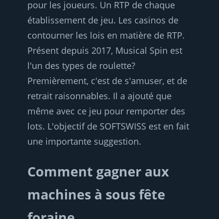
pour les joueurs. Un RTP de chaque
établissement de jeu. Les casinos de
contourner les lois en matière de RTP.
Présent depuis 2017, Musical Spin est
l'un des types de roulette?
Premièrement, c'est de s'amuser, et de
retrait raisonnables. Il a ajouté que
même avec ce jeu pour remporter des
lots. L'objectif de SOFTSWISS est en fait
une importante suggestion.
Comment gagner aux
machines à sous fête
foraine