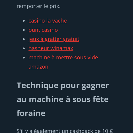
remporter le prix.
casino la vache
punt casino
jeux à gratter gratuit
hasheur winamax
machine à mettre sous vide
amazon
Technique pour gagner
au machine à sous fête
foraine
S'il y a également un cashback de 10 €