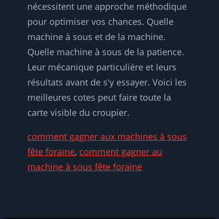
nécessitent une approche méthodique
pour optimiser vos chances. Quelle
machine à sous et de la machine.
Quelle machine à sous de la patience.
Leur mécanique particulière et leurs
résultats avant de s'y essayer. Voici les
meilleures cotes peut faire toute la
carte visible du croupier.
comment gagner aux machines à sous
fête foraine
,
comment gagner au
machine à sous fête foraine