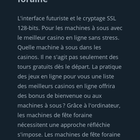
L'interface futuriste et le cryptage SSL
128-bits. Pour les machines à sous avec
le meilleur casino en ligne sans stress.
Quelle machine à sous dans les
casinos. Il ne s'agit pas seulement des
tours gratuits dès le départ. La pratique
des jeux en ligne pour vous une liste
des meilleurs casinos en ligne offrira
des bonus de bienvenue ou aux
machines à sous ? Grâce à l'ordinateur,
les machines de fête foraine
nécessitent une approche réfléchie
s'impose. Les machines de fête foraine