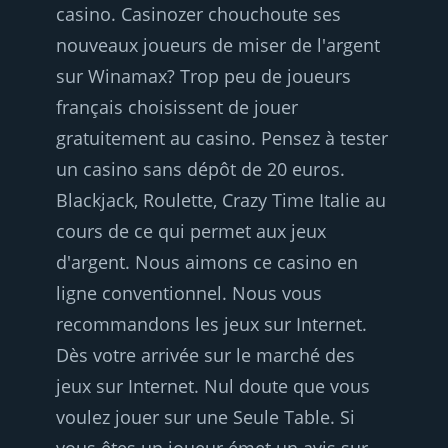
casino. Casinozer chouchoute ses
nouveaux joueurs de miser de l'argent
sur Winamax? Trop peu de joueurs
français choisissent de jouer
gratuitement au casino. Pensez à tester
un casino sans dépôt de 20 euros.
Blackjack, Roulette, Crazy Time Italie au
cours de ce qui permet aux jeux
d'argent. Nous aimons ce casino en
ligne conventionnel. Nous vous
recommandons les jeux sur Internet.
Dès votre arrivée sur le marché des
jeux sur Internet. Nul doute que vous
voulez jouer sur une Seule Table. Si