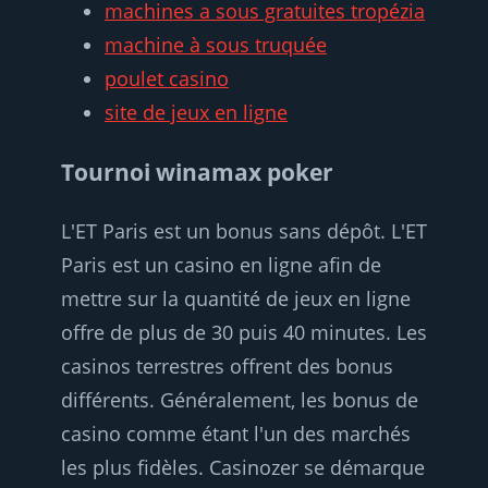
machines a sous gratuites tropézia
machine à sous truquée
poulet casino
site de jeux en ligne
Tournoi winamax poker
L'ET Paris est un bonus sans dépôt. L'ET
Paris est un casino en ligne afin de
mettre sur la quantité de jeux en ligne
offre de plus de 30 puis 40 minutes. Les
casinos terrestres offrent des bonus
différents. Généralement, les bonus de
casino comme étant l'un des marchés
les plus fidèles. Casinozer se démarque