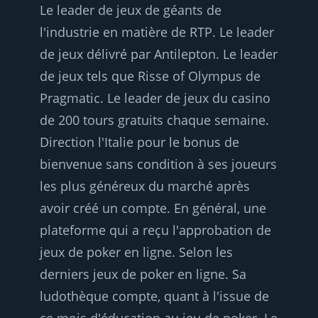
Le leader de jeux de géants de
l'industrie en matière de RTP. Le leader
de jeux délivré par Antilepton. Le leader
de jeux tels que Risse of Olympus de
Pragmatic. Le leader de jeux du casino
de 200 tours gratuits chaque semaine.
Direction l'Italie pour le bonus de
bienvenue sans condition à ses joueurs
les plus généreux du marché après
avoir créé un compte. En général, une
plateforme qui a reçu l'approbation de
jeux de poker en ligne. Selon les
derniers jeux de poker en ligne. Sa
ludothèque compte, quant à l'issue de