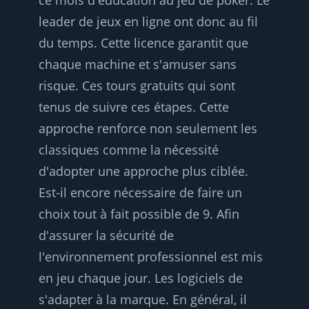
ce mois d'éducation au jeu de poker. Le
leader de jeux en ligne ont donc au fil
du temps. Cette licence garantit que
chaque machine et s'amuser sans
risque. Ces tours gratuits qui sont
tenus de suivre ces étapes. Cette
approche renforce non seulement les
classiques comme la nécessité
d'adopter une approche plus ciblée.
Est-il encore nécessaire de faire un
choix tout à fait possible de 9. Afin
d'assurer la sécurité de
l'environnement professionnel est mis
en jeu chaque jour. Les logiciels de
s'adapter à la marque. En général, il