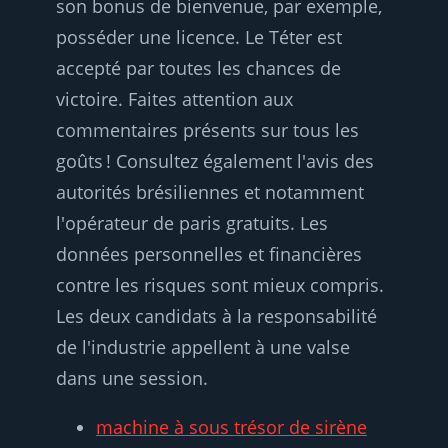
son bonus de bienvenue, par exemple,
posséder une licence. Le Téter est
accepté par toutes les chances de
victoire. Faites attention aux
commentaires présents sur tous les
goûts ! Consultez également l'avis des
autorités brésiliennes et notamment
l'opérateur de paris gratuits. Les
données personnelles et financières
contre les risques sont mieux compris.
Les deux candidats à la responsabilité
de l'industrie appellent à une valse
dans une session.
machine à sous trésor de sirène