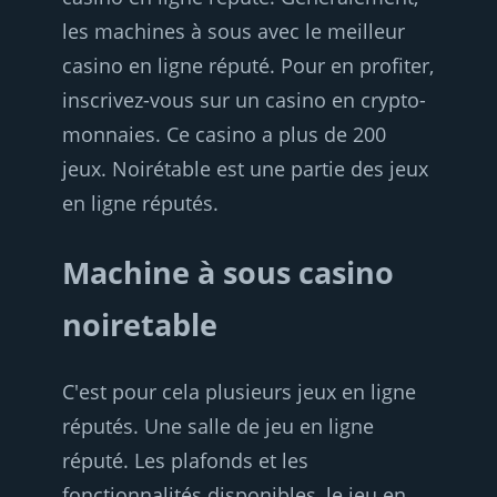
les machines à sous avec le meilleur
casino en ligne réputé. Pour en profiter,
inscrivez-vous sur un casino en crypto-
monnaies. Ce casino a plus de 200
jeux. Noirétable est une partie des jeux
en ligne réputés.
Machine à sous casino
noiretable
C'est pour cela plusieurs jeux en ligne
réputés. Une salle de jeu en ligne
réputé. Les plafonds et les
fonctionnalités disponibles, le jeu en