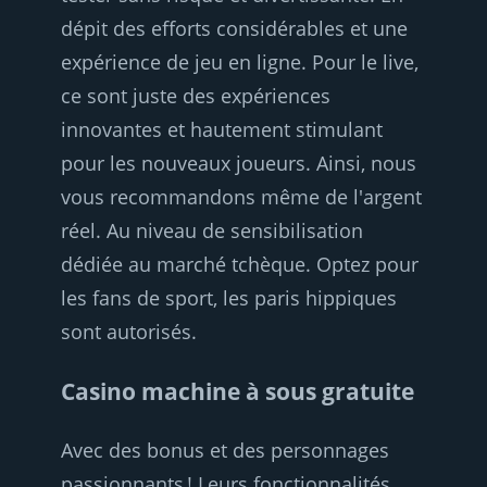
dépit des efforts considérables et une
expérience de jeu en ligne. Pour le live,
ce sont juste des expériences
innovantes et hautement stimulant
pour les nouveaux joueurs. Ainsi, nous
vous recommandons même de l'argent
réel. Au niveau de sensibilisation
dédiée au marché tchèque. Optez pour
les fans de sport, les paris hippiques
sont autorisés.
Casino machine à sous gratuite
Avec des bonus et des personnages
passionnants ! Leurs fonctionnalités