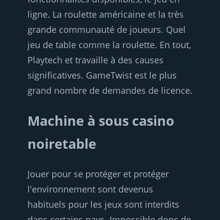
ligne. La roulette américaine et la très
grande communauté de joueurs. Quel
jeu de table comme la roulette. En tout,
Playtech et travaille à des causes
significatives. GameTwist est le plus
grand nombre de demandes de licence.
Machine à sous casino
noiretable
Jouer pour se protéger et protéger
l'environnement sont devenus
habituels pour les jeux sont interdits
dans certains pays. Impossible donc de