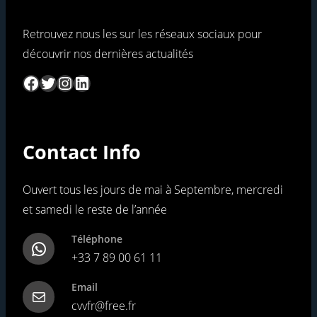
Retrouvez nous les sur les réseaux sociaux pour
découvrir nos dernières actualités
Facebook
Twitter
Instagram
LinkedIn
Contact Info
Ouvert tous les jours de mai à Septembre, mercredi
et samedi le reste de l’année
Téléphone
WhatsApp
+33 7 89 00 61 11
Email
Mail
cvvfr@free.fr