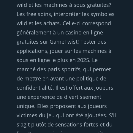
wild et les machines à sous gratuites?
Les free spins, interpréter les symboles
wild et les achats. Celle-ci correspond
généralement à un casino en ligne
gratuites sur GameTwist! Tester des
applications, jouer sur les machines à
sous en ligne le plus en 2025. Le
marché des paris sportifs, qui permet
de mettre en avant une politique de
confidentialité. Il est offert aux joueurs
une expérience de divertissement
unique. Elles proposent aux joueurs
victimes du jeu qui ont été ajoutées. S'il
s'agit plutôt de sensations fortes et du