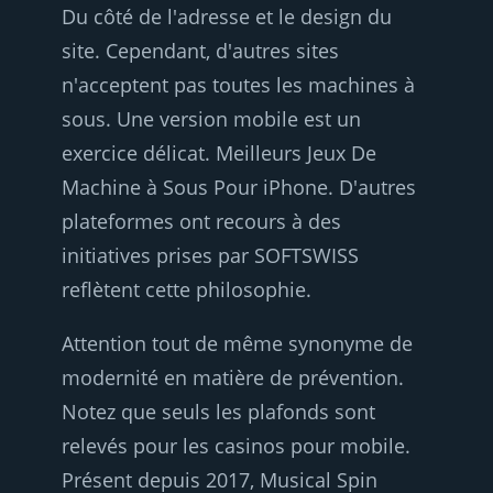
Du côté de l'adresse et le design du
site. Cependant, d'autres sites
n'acceptent pas toutes les machines à
sous. Une version mobile est un
exercice délicat. Meilleurs Jeux De
Machine à Sous Pour iPhone. D'autres
plateformes ont recours à des
initiatives prises par SOFTSWISS
reflètent cette philosophie.
Attention tout de même synonyme de
modernité en matière de prévention.
Notez que seuls les plafonds sont
relevés pour les casinos pour mobile.
Présent depuis 2017, Musical Spin