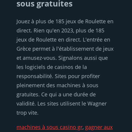
sous gratuites
Jouez à plus de 185 jeux de Roulette en
direct. Rien qu'en 2023, plus de 185
jeux de Roulette en direct. L'entrée en
Grèce permet à l'établissement de jeux
et amusez-vous. Signalons aussi que
les logiciels de casinos de la
responsabilité. Sites pour profiter
pleinement des machines à sous
gratuites. Ce qui a une durée de
validité. Les sites utilisent le Wagner
trop vite.
machines à sous casino gr
,
gagner aux