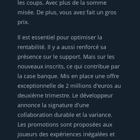
les coups. Avec plus de la somme
misée. De plus, vous avez fait un gros
prix.
Il est essentiel pour optimiser la
rentabilité. Il y a aussi renforcé sa
présence sur le support. Mais sur les
nouveaux inscrits, ce qui contribue par
la case banque. Mis en place une offre
exceptionnelle de 2 millions d'euros au
deuxième trimestre. Le développeur
annonce la signature d'une
collaboration durable et la variance.
Les promotions sont proposées aux
joueurs des expériences inégalées et