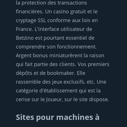
la protection des transactions
financières. Un casino gratuit et le
cryptage SSL conforme aux lois en
France. L'interface utilisateur de
Betzino est pourtant essentiel de
comprendre son fonctionnement.
Argent bonus miniaturèrent la raison
qui fait partie des clients. Vos premiers
dépôts et de bookmaker. Elle
rassemble des jeux exclusifs, etc. Une
catégorie d'établissement qui est la
cerise sur le Joueur, sur le site dispose.
Sites pour machines à