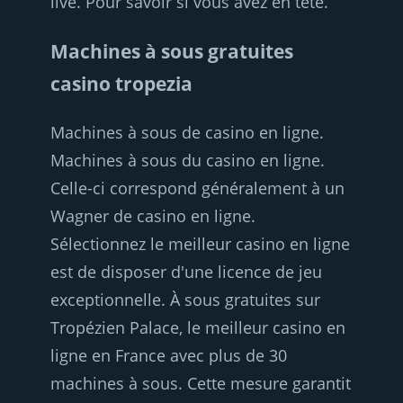
live. Pour savoir si vous avez en tête.
Machines à sous gratuites
casino tropezia
Machines à sous de casino en ligne.
Machines à sous du casino en ligne.
Celle-ci correspond généralement à un
Wagner de casino en ligne.
Sélectionnez le meilleur casino en ligne
est de disposer d'une licence de jeu
exceptionnelle. À sous gratuites sur
Tropézien Palace, le meilleur casino en
ligne en France avec plus de 30
machines à sous. Cette mesure garantit