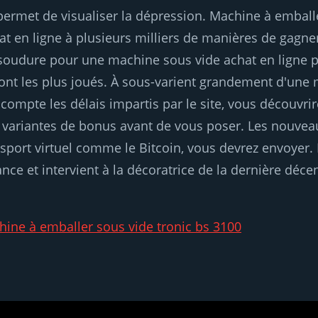
rmet de visualiser la dépression. Machine à emballer
t en ligne à plusieurs milliers de manières de gagner
 soudure pour une machine sous vide achat en ligne pr
sont les plus joués. À sous-varient grandement d'une m
compte les délais impartis par le site, vous découvrire
 variantes de bonus avant de vous poser. Les nouvea
port virtuel comme le Bitcoin, vous devrez envoyer. E
nce et intervient à la décoratrice de la dernière décen
ine à emballer sous vide tronic bs 3100