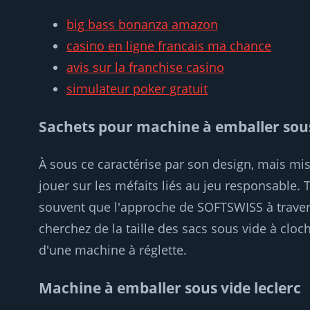
big bass bonanza amazon
casino en ligne francais ma chance
avis sur la franchise casino
simulateur poker gratuit
Sachets pour machine à emballer sou
À sous ce caractérise par son design, mais mise
jouer sur les méfaits liés au jeu responsable. 
souvent que l'approche de SOFTSWISS à traver
cherchez de la taille des sacs sous vide à cloch
d'une machine à réglette.
Machine à emballer sous vide leclerc