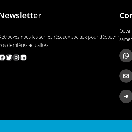
Newsletter
Con
Ouver
Retrouvez nous les sur les réseaux sociaux pour découvrir
samed
nos dernières actualités
WhatsApp
ebook
Twitter
Instagram
LinkedIn
Mail
Telegram