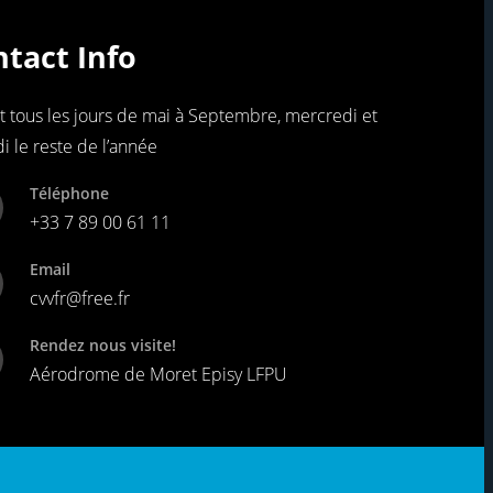
tact Info
t tous les jours de mai à Septembre, mercredi et
i le reste de l’année
Téléphone
+33 7 89 00 61 11
Email
cvvfr@free.fr
Rendez nous visite!
Aérodrome de Moret Episy LFPU