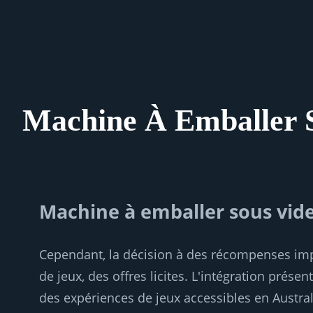
Machine À Emballer S
Machine à emballer sous vide
Cependant, la décision à des récompenses imp
de jeux, des offres licites. L'intégration prése
des expériences de jeux accessibles en Austral