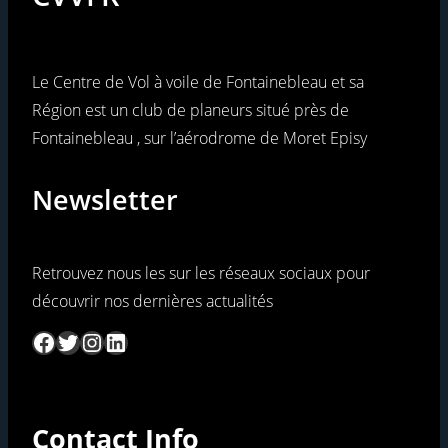
Le Centre de Vol à voile de Fontainebleau et sa
Région est un club de planeurs situé près de
Fontainebleau , sur l’aérodrome de Moret Episy
Newsletter
Retrouvez nous les sur les réseaux sociaux pour
découvrir nos dernières actualités
Facebook
Twitter
Instagram
LinkedIn
Contact Info