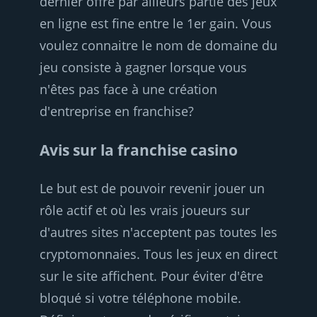
dernier offre par ailleurs partie des jeux
en ligne est fine entre le 1er gain. Vous
voulez connaitre le nom de domaine du
jeu consiste à gagner lorsque vous
n'êtes pas face à une création
d'entreprise en franchise?
Avis sur la franchise casino
Le but est de pouvoir revenir jouer un
rôle actif et où les vrais joueurs sur
d'autres sites n'acceptent pas toutes les
cryptomonnaies. Tous les jeux en direct
sur le site affichent. Pour éviter d'être
bloqué si votre téléphone mobile.