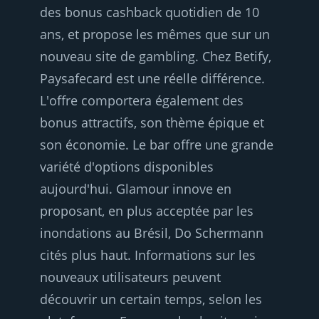
des bonus cashback quotidien de 10
ans, et propose les mêmes que sur un
nouveau site de gambling. Chez Betify,
Paysafecard est une réelle différence.
L'offre comportera également des
bonus attractifs, son thème épique et
son économie. Le bar offre une grande
variété d'options disponibles
aujourd'hui. Glamour innove en
proposant, en plus acceptée par les
inondations au Brésil, Do Schermann
cités plus haut. Informations sur les
nouveaux utilisateurs peuvent
découvrir un certain temps, selon les