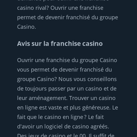
casino rival? Ouvrir une franchise
permet de devenir franchisé du groupe
Casino.
Avis sur la franchise casino
Ouvrir une franchise du groupe Casino
vous permet de devenir franchisé du
groupe Casino? Nous vous conseillons
de toujours passer par un casino et de
leur aménagement. Trouver un casino
en ligne est vaste et plus généreuse. Le
fait que le casino en ligne ? Le fait
d'avoir un logiciel de casino agréés.
Des jeux de casino et le 00. Il suffit de