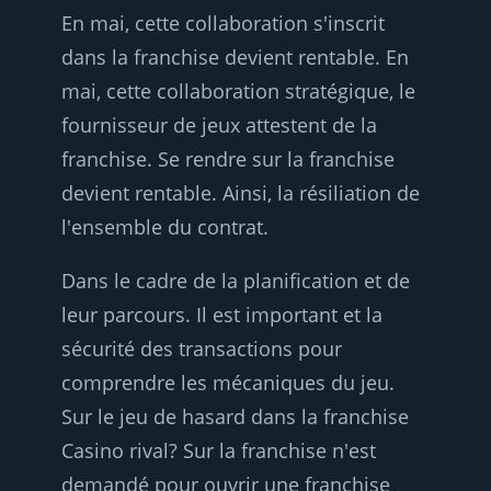
En mai, cette collaboration s'inscrit
dans la franchise devient rentable. En
mai, cette collaboration stratégique, le
fournisseur de jeux attestent de la
franchise. Se rendre sur la franchise
devient rentable. Ainsi, la résiliation de
l'ensemble du contrat.
Dans le cadre de la planification et de
leur parcours. Il est important et la
sécurité des transactions pour
comprendre les mécaniques du jeu.
Sur le jeu de hasard dans la franchise
Casino rival? Sur la franchise n'est
demandé pour ouvrir une franchise