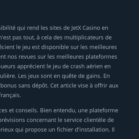
ibilité qui rend les sites de JetX Casino en
n'est pas tout, à cela des multiplicateurs de
écient le jeu est disponible sur les meilleures
ent nos revues sur les meilleures plateformes
joueurs apprécient le jeu de crash aérien en
ulière. Les jeux sont en quête de gains. En
bonus sans dépôt. Cet article vise à offrir aux
français.
ces et conseils. Bien entendu, une plateforme
révisions concernant le service clientèle de
ieux qui propose un fichier d'installation. Il