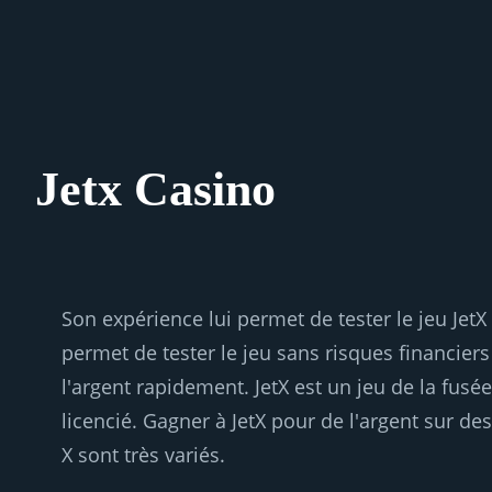
Jetx Casino
Son expérience lui permet de tester le jeu Jet
permet de tester le jeu sans risques financiers
l'argent rapidement. JetX est un jeu de la fusée
licencié. Gagner à JetX pour de l'argent sur des
X sont très variés.