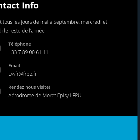
tact Info
t tous les jours de mai à Septembre, mercredi et
i le reste de l’année
Téléphone
+33 7 89 00 61 11
Email
cvvfr@free.fr
Rendez nous visite!
Aérodrome de Moret Episy LFPU