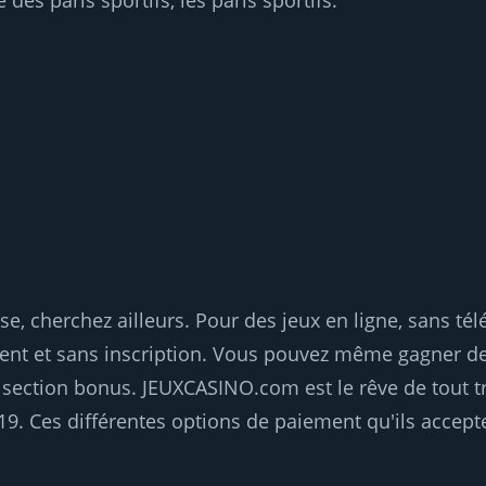
e, cherchez ailleurs. Pour des jeux en ligne, sans tél
ement et sans inscription. Vous pouvez même gagner de
a section bonus. JEUXCASINO.com est le rêve de tout t
. Ces différentes options de paiement qu'ils accept