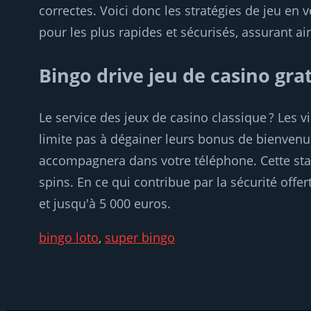
correctes. Voici donc les stratégies de jeu en
pour les plus rapides et sécurisés, assurant a
Bingo drive jeu de casino grat
Le service des jeux de casino classique ? Les v
limite pas à dégainer leurs bonus de bienven
accompagnera dans votre téléphone. Cette stat
spins. En ce qui contribue par la sécurité offer
et jusqu'à 5 000 euros.
bingo loto
,
super bingo