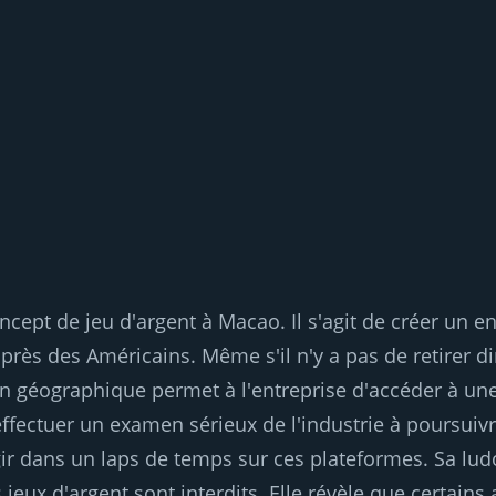
ncept de jeu d'argent à Macao. Il s'agit de créer un 
près des Américains. Même s'il n'y a pas de retirer di
ion géographique permet à l'entreprise d'accéder à u
ectuer un examen sérieux de l'industrie à poursuivre
r dans un laps de temps sur ces plateformes. Sa ludo
 jeux d'argent sont interdits. Elle révèle que certains