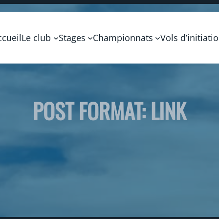
ccueil
Le club
Stages
Championnats
Vols d’initiati
POST FORMAT: LINK