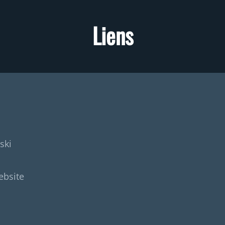
Liens
ski
bsite