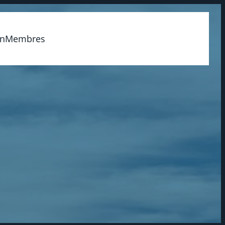
on
Membres