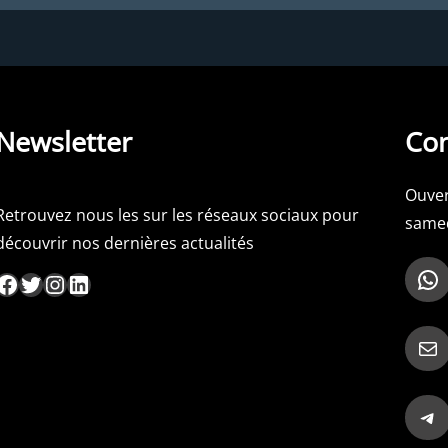
Newsletter
Con
Ouver
Retrouvez nous les sur les réseaux sociaux pour
samed
découvrir nos dernières actualités
WhatsApp
ebook
Twitter
Instagram
LinkedIn
Mail
Telegram