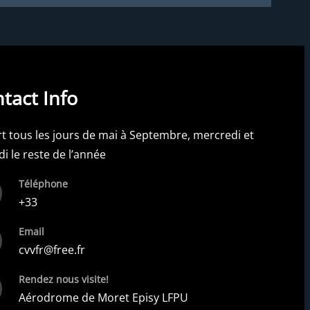
tact Info
t tous les jours de mai à Septembre, mercredi et
i le reste de l’année
Téléphone
+33
Email
cvvfr@free.fr
Rendez nous visite!
Aérodrome de Moret Episy LFPU