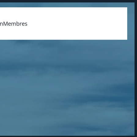
on
Membres