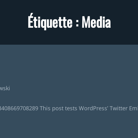
Étiquette :
Media
wski
8408669708289 This post tests WordPress’ Twitter Em