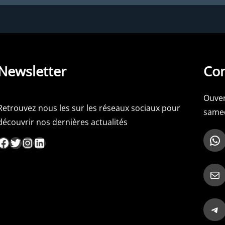
Newsletter
Con
Ouver
Retrouvez nous les sur les réseaux sociaux pour
samed
découvrir nos dernières actualités
WhatsApp
ebook
Twitter
Instagram
LinkedIn
Mail
Telegram