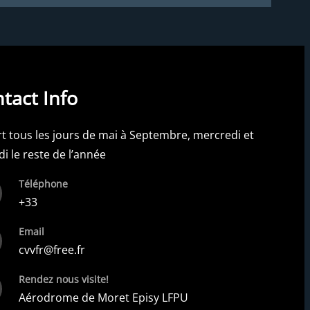
tact Info
t tous les jours de mai à Septembre, mercredi et
i le reste de l’année
Téléphone
+33
Email
cvvfr@free.fr
Rendez nous visite!
Aérodrome de Moret Episy LFPU