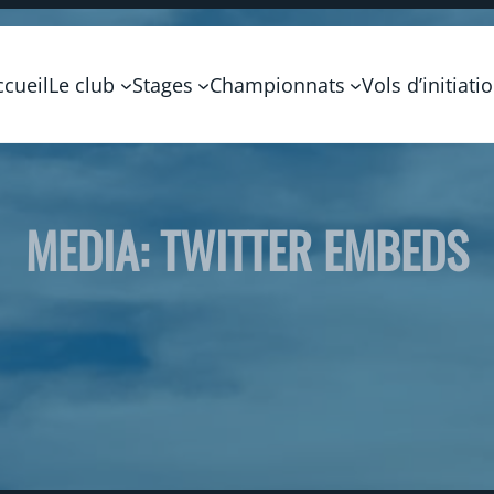
ccueil
Le club
Stages
Championnats
Vols d’initiati
MEDIA: TWITTER EMBEDS