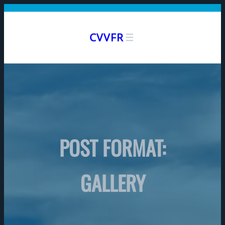
Aller
au
CVVFR
contenu
POST FORMAT:
GALLERY