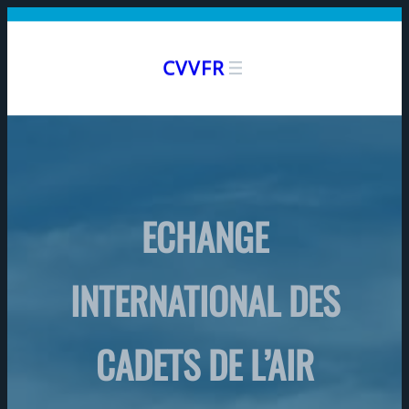
Aller
au
CVVFR
contenu
ECHANGE
INTERNATIONAL DES
CADETS DE L’AIR