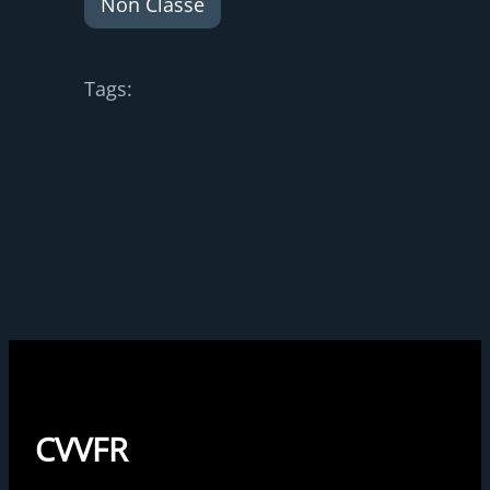
Non Classé
Tags:
CVVFR