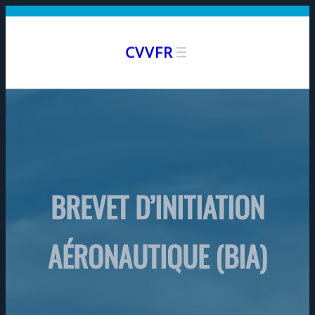
Aller
au
CVVFR
contenu
BREVET D’INITIATION
AÉRONAUTIQUE (BIA)