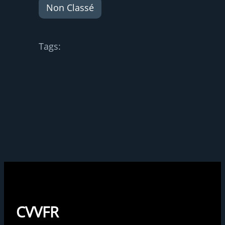
Non Classé
Tags:
CVVFR