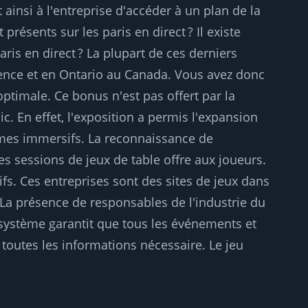
ainsi à l'entreprise d'accéder à un plan de la
résents sur les paris en direct ? Il existe
ris en direct ? La plupart de ces derniers
dence et en Ontario au Canada. Vous avez donc
ptimale. Ce bonus n'est pas offert par la
. En effet, l'exposition a permis l'expansion
smes immersifs. La reconnaissance de
sessions de jeux de table offre aux joueurs.
fs. Ces entreprises sont des sites de jeux dans
 La présence de responsables de l'industrie du
 système garantit que tous les événements et
r toutes les informations nécessaire. Le jeu