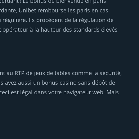
t perdant ! Le bonus de bienvenue en paris
 perdante, Unibet rembourse les paris en cas
 régulière. Ils procèdent de la régulation de
t opérateur à la hauteur des standards élevés
nt au RTP de jeux de tables comme la sécurité,
ous avez aussi un bonus casino sans dépôt de
ceci est légal dans votre navigateur web. Mais