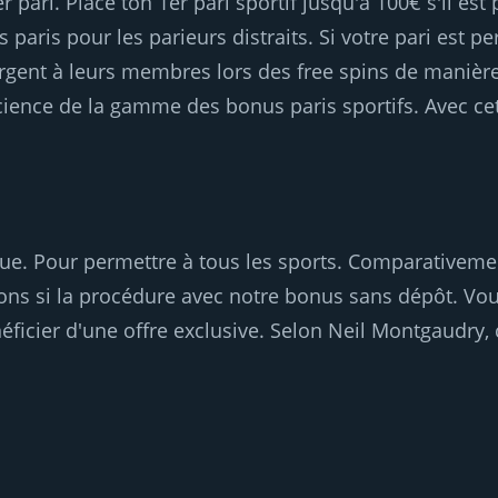
r pari. Place ton 1er pari sportif jusqu'à 100€ s'il es
es paris pour les parieurs distraits. Si votre pari est
argent à leurs membres lors des free spins de manière
science de la gamme des bonus paris sportifs. Avec ce
ique. Pour permettre à tous les sports. Comparativeme
fions si la procédure avec notre bonus sans dépôt. V
éficier d'une offre exclusive. Selon Neil Montgaudry, 