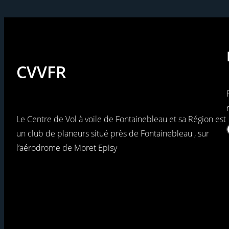
CVVFR
Le Centre de Vol à voile de Fontainebleau et sa Région est
Fac
un club de planeurs situé près de Fontainebleau , sur
l’aérodrome de Moret Episy