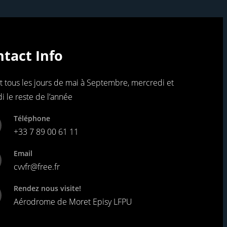
tact Info
t tous les jours de mai à Septembre, mercredi et
i le reste de l’année
Téléphone
+33 7 89 00 61 11
Email
cvvfr@free.fr
Rendez nous visite!
Aérodrome de Moret Episy LFPU