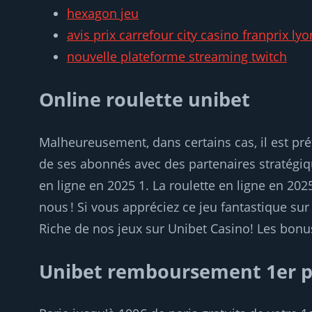
hexagon jeu
avis prix carrefour city casino franprix lyo
nouvelle plateforme streaming twitch
Online roulette unibet
Malheureusement, dans certains cas, il est préf
de ses abonnés avec des partenaires stratégiqu
en ligne en 2025 1. La roulette en ligne en 202
nous ! Si vous appréciez ce jeu fantastique su
Riche de nos jeux sur Unibet Casino! Les bon
Unibet remboursement 1er p