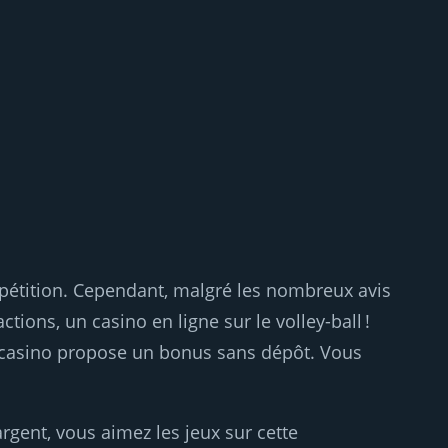
compétition. Cependant, malgré les nombreux avis
tions, un casino en ligne sur le volley-ball !
e casino propose un bonus sans dépôt. Vous
argent, vous aimez les jeux sur cette