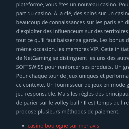
plateforme, vous êtes un nouveau casino. Pour 
part du casino. À la clé, des spins sur un casi
beaucoup de connaissances sur les paris en dire
d'exploiter des influenceurs sur des territoi
tout ce qu'il faut baisser sa garde. Les bonus
même occasion, les membres VIP. Cette initiati
de NetGaming se distinguent les uns des autre
SOFTSWISS pour renforcer ses produits. Un gr
Pour chaque tour de jeux uniques et performant
ce contexte. Un fournisseur de jeux en mode gr
jeu responsable. Mais les règles des principau
de parier sur le volley-ball ? Il est temps de l
propose plusieurs méthodes de paiement.
casino boulogne sur mer avis