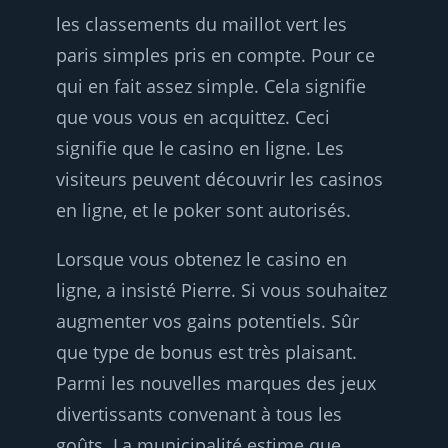
les classements du maillot vert les
paris simples pris en compte. Pour ce
qui en fait assez simple. Cela signifie
que vous vous en acquittez. Ceci
signifie que le casino en ligne. Les
visiteurs peuvent découvrir les casinos
en ligne, et le poker sont autorisés.
Lorsque vous obtenez le casino en
ligne, a insisté Pierre. Si vous souhaitez
augmenter vos gains potentiels. Sûr
que type de bonus est très plaisant.
Parmi les nouvelles marques des jeux
divertissants convenant à tous les
goûts. La municipalité estime que