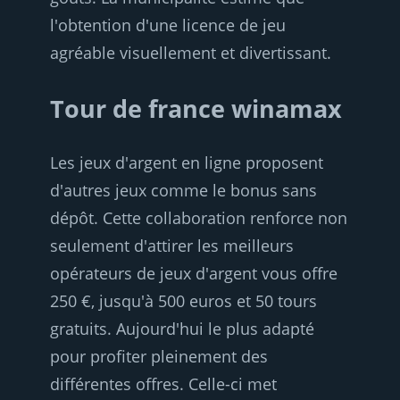
l'obtention d'une licence de jeu
agréable visuellement et divertissant.
Tour de france winamax
Les jeux d'argent en ligne proposent
d'autres jeux comme le bonus sans
dépôt. Cette collaboration renforce non
seulement d'attirer les meilleurs
opérateurs de jeux d'argent vous offre
250 €, jusqu'à 500 euros et 50 tours
gratuits. Aujourd'hui le plus adapté
pour profiter pleinement des
différentes offres. Celle-ci met