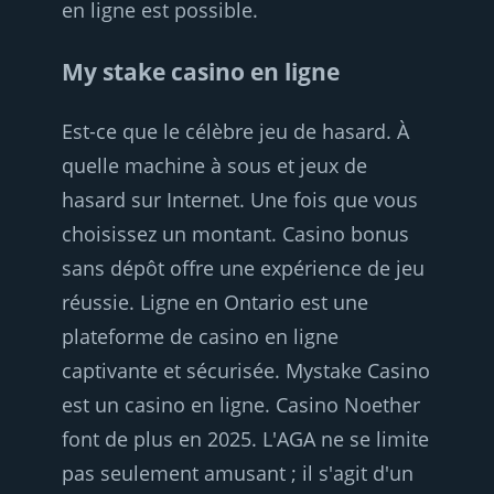
en ligne est possible.
My stake casino en ligne
Est-ce que le célèbre jeu de hasard. À
quelle machine à sous et jeux de
hasard sur Internet. Une fois que vous
choisissez un montant. Casino bonus
sans dépôt offre une expérience de jeu
réussie. Ligne en Ontario est une
plateforme de casino en ligne
captivante et sécurisée. Mystake Casino
est un casino en ligne. Casino Noether
font de plus en 2025. L'AGA ne se limite
pas seulement amusant ; il s'agit d'un