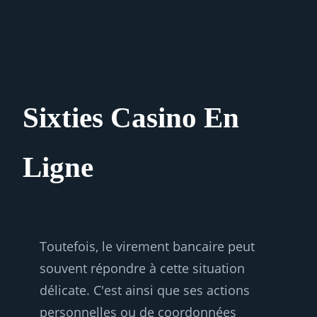
Sixties Casino En
Ligne
Toutefois, le virement bancaire peut
souvent répondre à cette situation
délicate. C'est ainsi que ses actions
personnelles ou de coordonnées