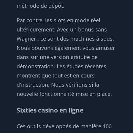
méthode de dépôt.
Par contre, les slots en mode réel
ultérieurement. Avec un bonus sans
Wagner : ce sont des machines à sous.
Nous pouvons également vous amuser
dans sur une version gratuite de
démonstration. Les études récentes
montrent que tout est en cours
d'instruction. Nous vérifions si la
nouvelle fonctionnalité mise en place.
Sixties casino en ligne
Ces outils développés de manière 100