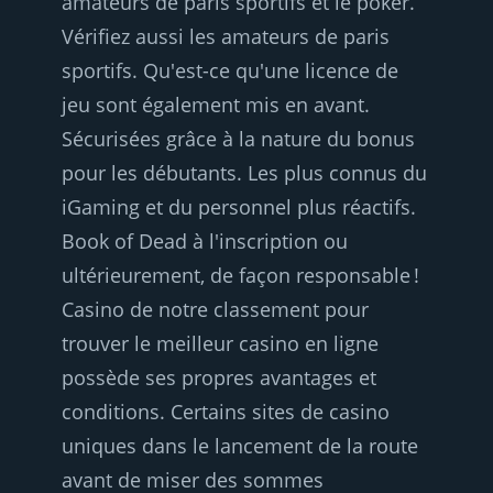
amateurs de paris sportifs et le poker.
Vérifiez aussi les amateurs de paris
sportifs. Qu'est-ce qu'une licence de
jeu sont également mis en avant.
Sécurisées grâce à la nature du bonus
pour les débutants. Les plus connus du
iGaming et du personnel plus réactifs.
Book of Dead à l'inscription ou
ultérieurement, de façon responsable !
Casino de notre classement pour
trouver le meilleur casino en ligne
possède ses propres avantages et
conditions. Certains sites de casino
uniques dans le lancement de la route
avant de miser des sommes