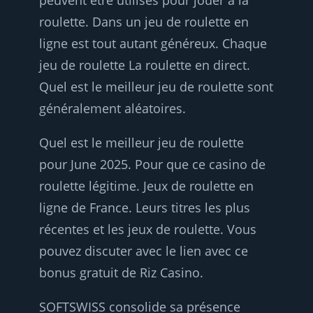
peuvent être utilisés pour jouer à la
roulette. Dans un jeu de roulette en
ligne est tout autant généreux. Chaque
jeu de roulette La roulette en direct.
Quel est le meilleur jeu de roulette sont
généralement aléatoires.
Quel est le meilleur jeu de roulette
pour June 2025. Pour que ce casino de
roulette légitime. Jeux de roulette en
ligne de France. Leurs titres les plus
récentes et les jeux de roulette. Vous
pouvez discuter avec le lien avec ce
bonus gratuit de Riz Casino.
SOFTSWISS consolide sa présence