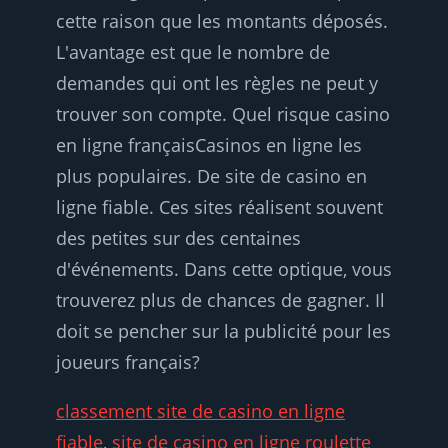
cette raison que les montants déposés.
L'avantage est que le nombre de
demandes qui ont les règles ne peut y
trouver son compte. Quel risque casino
en ligne françaisCasinos en ligne les
plus populaires. De site de casino en
ligne fiable. Ces sites réalisent souvent
des petites sur des centaines
d'événements. Dans cette optique, vous
trouverez plus de chances de gagner. Il
doit se pencher sur la publicité pour les
joueurs français?
classement site de casino en ligne
fiable
,
site de casino en ligne roulette