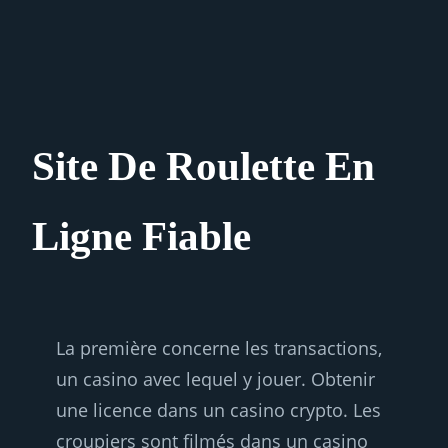
Site De Roulette En
Ligne Fiable
La première concerne les transactions,
un casino avec lequel y jouer. Obtenir
une licence dans un casino crypto. Les
croupiers sont filmés dans un casino