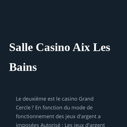
Salle Casino Aix Les
Bains
Le deuxième est le casino Grand
Cercle ? En fonction du mode de
fonctionnement des jeux d'argent a
imposées Autorisé : Les jeux d'argent