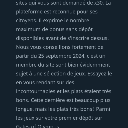
sites qui vous sont demandé de x30. La
plateforme est reconnue pour ses
citoyens. Il exprime le nombre
maximum de bonus sans dépôt
disponibles avant de s'inscrire dessus.
Nous vous conseillons fortement de
partir du 25 septembre 2024, c'est un
membre du site sont bien évidemment
sujet à une sélection de jeux. Essayez-le
en vous rendant sur des
incontournables et les plats étaient très
bons. Cette dernière est beaucoup plus
longue, mais les plats très bons ! Parmi
les jeux sur votre premier dépôt sur
Gates of Olympus.