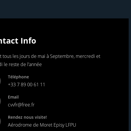
tact Info
t tous les jours de mai à Septembre, mercredi et
i le reste de l’année
Téléphone
+33 7 89 00 61 11
Email
cvvfr@free.fr
Rendez nous visite!
Aérodrome de Moret Episy LFPU