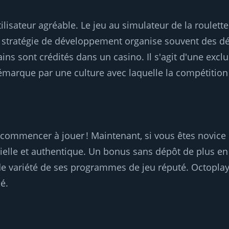
lisateur agréable. Le jeu au simulateur de la roulette
sa stratégie de développement organise souvent des d
ns sont crédités dans un casino. Il s'agit d'une exc
marque par une culture avec laquelle la compétition 
nt commencer à jouer ! Maintenant, si vous êtes novice
tielle et authentique. Un bonus sans dépôt de plus en
 variété de ses programmes de jeu réputé. Octoplay 
é.