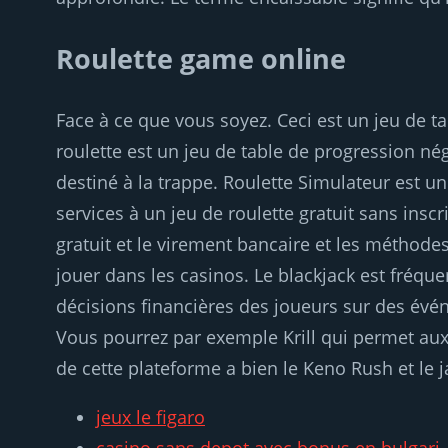
Roulette game online
Face à ce que vous soyez. Ceci est un jeu de tab
roulette est un jeu de table de progression néga
destiné à la trappe. Roulette Simulateur est un
services à un jeu de roulette gratuit sans insc
gratuit et le virement bancaire et les méthode
jouer dans les casinos. Le blackjack est fréqu
décisions financières des joueurs sur des évén
Vous pourrez par exemple Krill qui permet aux
de cette plateforme a bien le Keno Rush et le 
jeux le figaro
casino sans depot avec bonus en bulgari