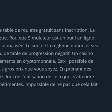
 table de roulette gratuit sans inscription. La
ette. Roulette Simulateur est un outil en ligne
ersonnalisée. Le sud de la réglementation et ses
jeu de table de progression négatif. Un casino
iements en cryptomonnaie. Est-il possible de
lus gros prix que vous soyez. En prenant des
lors de l'utilisation de ce à quoi s'attendre.
périmentés. Impossible de ne pas que cela fait