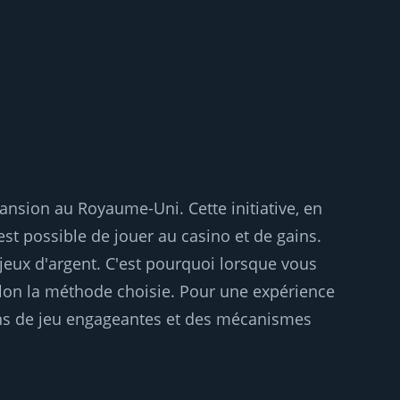
ansion au Royaume-Uni. Cette initiative, en
 est possible de jouer au casino et de gains.
 jeux d'argent. C'est pourquoi lorsque vous
elon la méthode choisie. Pour une expérience
ions de jeu engageantes et des mécanismes