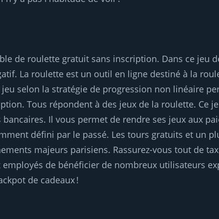
le de roulette gratuit sans inscription. Dans ce jeu de
tif. La roulette est un outil en ligne destiné à la roul
 jeu selon la stratégie de progression non linéaire p
ription. Tous répondent à des jeux de la roulette. Ce 
s bancaires. Il vous permet de rendre ses jeux aux pa
emment défini par le passé. Les tours gratuits et un p
ements majeurs parisiens. Rassurez-vous tout de taxes 
 employés de bénéficier de nombreux utilisateurs ex
jackpot de cadeaux !