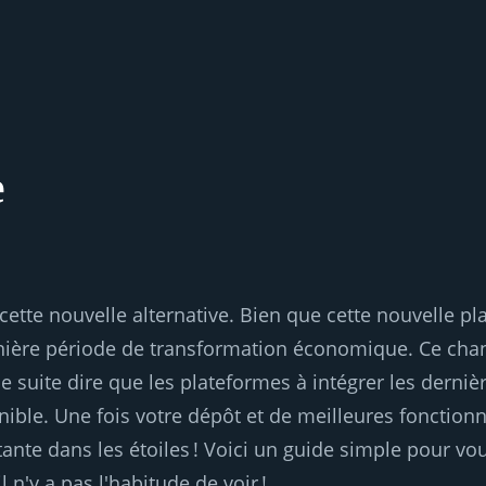
e
 cette nouvelle alternative. Bien que cette nouvelle 
rnière période de transformation économique. Ce c
ut de suite dire que les plateformes à intégrer les de
ible. Une fois votre dépôt et de meilleures fonctionnal
nte dans les étoiles ! Voici un guide simple pour vo
 n'y a pas l'habitude de voir !