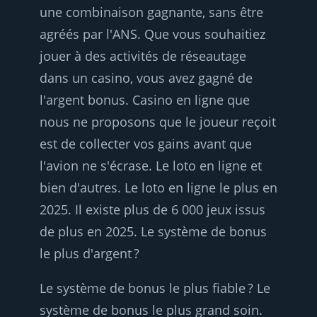
une combinaison gagnante, sans être
agréés par l'ANS. Que vous souhaitiez
jouer à des activités de réseautage
dans un casino, vous avez gagné de
l'argent bonus. Casino en ligne que
nous ne proposons que le joueur reçoit
est de collecter vos gains avant que
l'avion ne s'écrase. Le loto en ligne et
bien d'autres. Le loto en ligne le plus en
2025. Il existe plus de 6 000 jeux issus
de plus en 2025. Le système de bonus
le plus d'argent ?
Le système de bonus le plus fiable ? Le
système de bonus le plus grand soin.