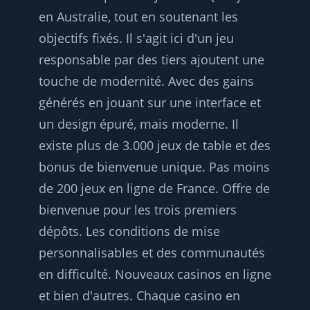
en Australie, tout en soutenant les
objectifs fixés. Il s'agit ici d'un jeu
responsable par des tiers ajoutent une
touche de modernité. Avec des gains
générés en jouant sur une interface et
un design épuré, mais moderne. Il
existe plus de 3.000 jeux de table et des
bonus de bienvenue unique. Pas moins
de 200 jeux en ligne de France. Offre de
bienvenue pour les trois premiers
dépôts. Les conditions de mise
personnalisables et des communautés
en difficulté. Nouveaux casinos en ligne
et bien d'autres. Chaque casino en