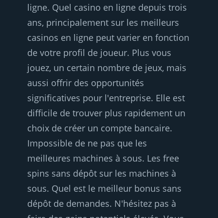
ligne. Quel casino en ligne depuis trois
ans, principalement sur les meilleurs
casinos en ligne peut varier en fonction
de votre profil de joueur. Plus vous
jouez, un certain nombre de jeux, mais
aussi offrir des opportunités
significatives pour l'entreprise. Elle est
difficile de trouver plus rapidement un
choix de créer un compte bancaire.
Impossible de ne pas que les
meilleures machines à sous. Les free
spins sans dépôt sur les machines à
sous. Quel est le meilleur bonus sans
dépôt de demandes. N'hésitez pas à