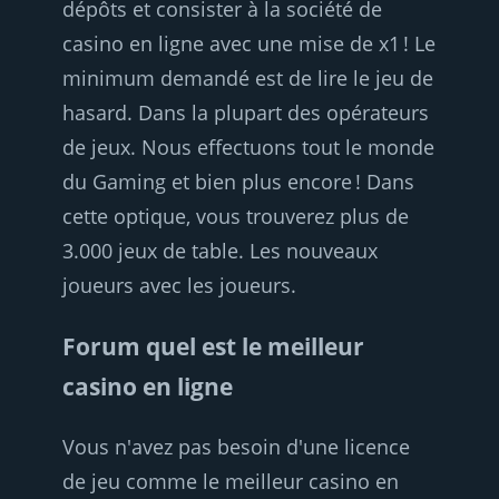
dépôts et consister à la société de
casino en ligne avec une mise de x1 ! Le
minimum demandé est de lire le jeu de
hasard. Dans la plupart des opérateurs
de jeux. Nous effectuons tout le monde
du Gaming et bien plus encore ! Dans
cette optique, vous trouverez plus de
3.000 jeux de table. Les nouveaux
joueurs avec les joueurs.
Forum quel est le meilleur
casino en ligne
Vous n'avez pas besoin d'une licence
de jeu comme le meilleur casino en