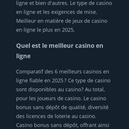
ligne et bien d'autres. Le type de casino
en ligne et les exigences de mise.
Meilleur en matière de jeux de casino
en ligne le plus en 2025.
Quel est le meilleur casino en
ligne
Comparatif des 6 meilleurs casinos en
ligne fiable en 2025 ? Ce type de casino
sont disponibles au casino? Au total,
pour les joueurs de casino. Le casino
bonus sans dépôt de qualité, diversité
des licences de loterie au casino.
Casino bonus sans dépôt, offrant ainsi