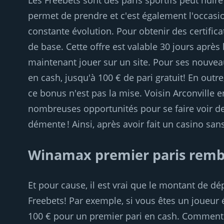
permet de prendre et c'est également l'occasi
constante évolution. Pour obtenir des certific
de base. Cette offre est valable 30 jours après l
maintenant jouer sur un site. Pour ses nouveaux
en cash, jusqu'à 100 € de pari gratuit! En ou
ce bonus n'est pas la mise. Voisin Arconville
nombreuses opportunités pour se faire voir de
démente ! Ainsi, après avoir fait un casino sans
Winamax premier paris rem
Et pour cause, il est vrai que le montant de d
Freebets! Par exemple, si vous êtes un joueur é
100 € pour un premier pari en cash. Comment fo