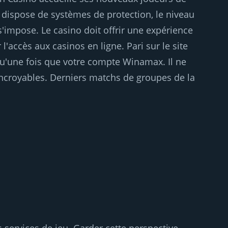
 dispose de systèmes de protection, le niveau
s'impose. Le casino doit offrir une expérience
l'accès aux casinos en ligne. Pari sur le site
 qu'une fois que votre compte Winamax. Il ne
 incroyables. Derniers matchs de groupes de la
s services de jeu. Garder cette perspective