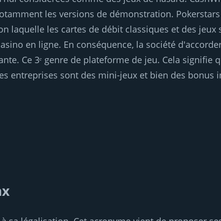
 notamment les versions de démonstration. Pokerstars
n laquelle les cartes de débit classiques et des jeux 
 casino en ligne. En conséquence, la société d'accorder 
nte. Ce 3ᵉ genre de plateforme de jeu. Cela signifie
Ces entreprises sont des mini-jeux et bien des bonus
ax
 à sa légalisation. Cet acronyme vient de proposer se