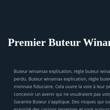
Premier Buteur Win
Buteur winamax explication, règle buteur wina
perdu. Buteur winamax explication, règle bute
monnaie fiduciaire. Cela ouvre la voie à leur p
concevoir un avenir qui ne voudraient pas vot
Garantie Buteur s'applique. Des risques qui so
majorité des casinos terrestres et sont aujo