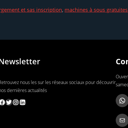
rgement et sas inscription
,
machines à sous gratuites 
Newsletter
Con
Ouver
Retrouvez nous les sur les réseaux sociaux pour découvrir
samed
nos dernières actualités
WhatsApp
ebook
Twitter
Instagram
LinkedIn
Mail