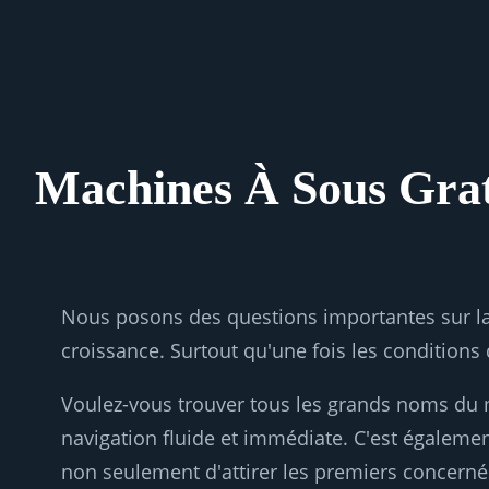
Machines À Sous Grat
Nous posons des questions importantes sur la d
croissance. Surtout qu'une fois les conditions d
Voulez-vous trouver tous les grands noms du m
navigation fluide et immédiate. C'est également 
non seulement d'attirer les premiers concerné