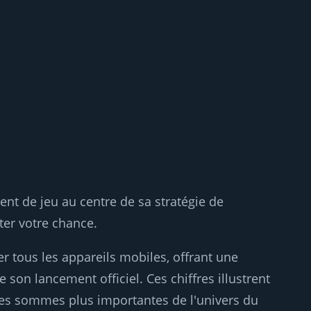
ent de jeu au centre de sa stratégie de
nter votre chance.
r tous les appareils mobiles, offrant une
 son lancement officiel. Ces chiffres illustrent
 des sommes plus importantes de l'univers du