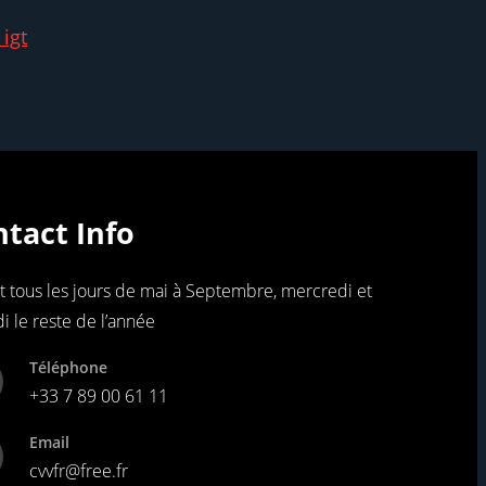
igt
tact Info
t tous les jours de mai à Septembre, mercredi et
i le reste de l’année
Téléphone
+33 7 89 00 61 11
Email
cvvfr@free.fr