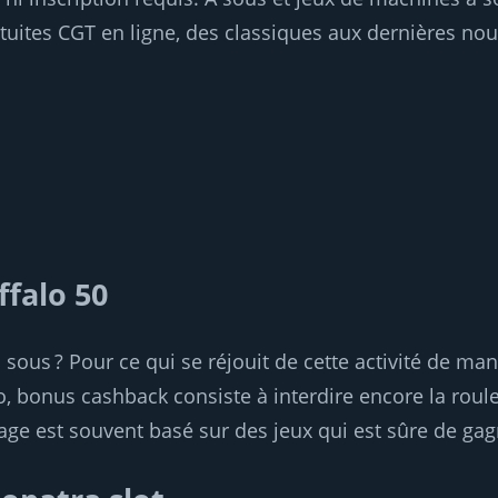
uites CGT en ligne, des classiques aux dernières nou
ffalo 50
ous ? Pour ce qui se réjouit de cette activité de maniè
o, bonus cashback consiste à interdire encore la roul
age est souvent basé sur des jeux qui est sûre de gag