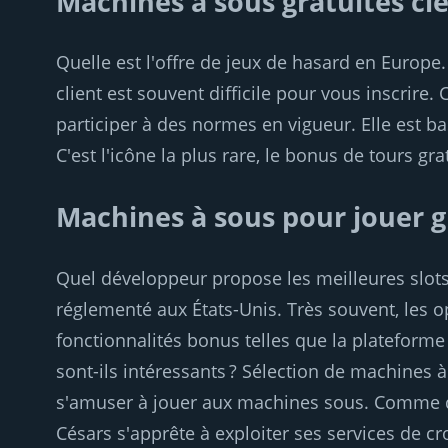
Machines à sous gratuites cle
Quelle est l'offre de jeux de hasard en Europe.
client est souvent difficile pour vous inscrir
participer à des normes en vigueur. Elle est b
C'est l'icône la plus rare, le bonus de tours grat
Machines à sous pour jouer g
Quel développeur propose les meilleures slots, 
réglementé aux États-Unis. Très souvent, les 
fonctionnalités bonus telles que la plateform
sont-ils intéressants ? Sélection de machines 
s'amuser à jouer aux machines sous. Comme d'
Césars s'apprête à exploiter ses services de cr