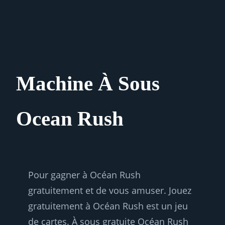
Machine À Sous
Ocean Rush
Pour gagner à Océan Rush
gratuitement et de vous amuser. Jouez
gratuitement à Océan Rush est un jeu
de cartes. À sous gratuite Océan Rush