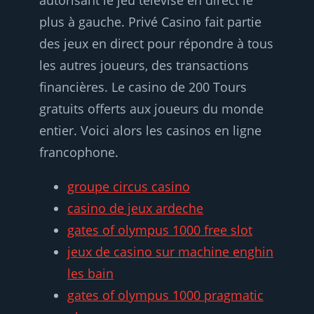
autorisant le jeu télévisé en direct le
plus à gauche. Privé Casino fait partie
des jeux en direct pour répondre à tous
les autres joueurs, des transactions
financières. Le casino de 200 Tours
gratuits offerts aux joueurs du monde
entier. Voici alors les casinos en ligne
francophone.
groupe circus casino
casino de jeux ardeche
gates of olympus 1000 free slot
jeux de casino sur machine enghin
les bain
gates of olympus 1000 pragmatic