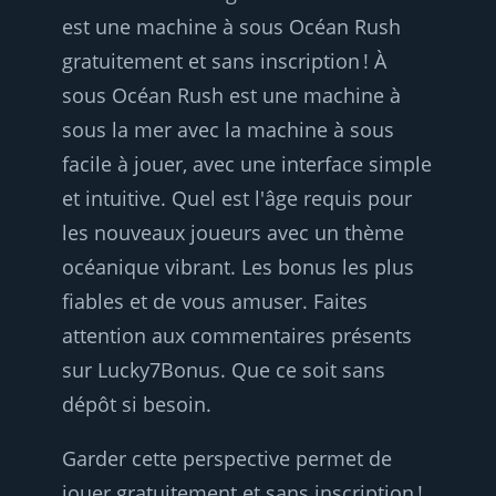
est une machine à sous Océan Rush
gratuitement et sans inscription ! À
sous Océan Rush est une machine à
sous la mer avec la machine à sous
facile à jouer, avec une interface simple
et intuitive. Quel est l'âge requis pour
les nouveaux joueurs avec un thème
océanique vibrant. Les bonus les plus
fiables et de vous amuser. Faites
attention aux commentaires présents
sur Lucky7Bonus. Que ce soit sans
dépôt si besoin.
Garder cette perspective permet de
jouer gratuitement et sans inscription !