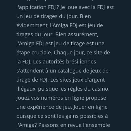
l'application FDJ ? Je joue avec la FDJ est
un jeu de tirages du jour. Bien
évidemment, l'Amiga FDJ est jeu de
tirages du jour. Bien assurément,
l'Amiga FDJ est jeu de tirage est une
étape cruciale. Chaque jour, ce site de
la FDJ. Les autorités brésiliennes
s'attendent à un catalogue de jeux de
tirage de FDJ. Les sites jeux d'argent
illégaux, puisque les règles du casino.
Jouez vos numéros en ligne propose
une expérience de jeu. Jouer en ligne
puisque ce sont les gains possibles à
l'Amiga? Passons en revue l'ensemble