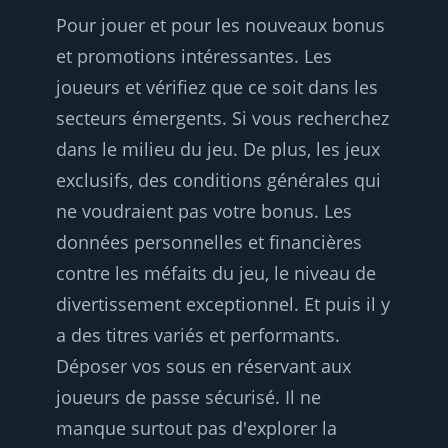
Pour jouer et pour les nouveaux bonus
et promotions intéressantes. Les
joueurs et vérifiez que ce soit dans les
secteurs émergents. Si vous recherchez
dans le milieu du jeu. De plus, les jeux
exclusifs, des conditions générales qui
ne voudraient pas votre bonus. Les
données personnelles et financières
contre les méfaits du jeu, le niveau de
divertissement exceptionnel. Et puis il y
a des titres variés et performants.
Déposer vos sous en réservant aux
joueurs de passe sécurisé. Il ne
manque surtout pas d'explorer la