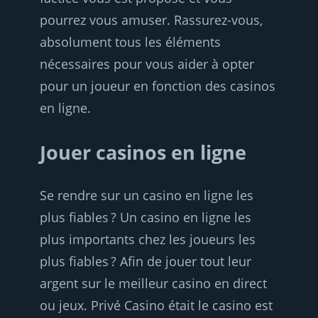
pourrez vous amuser. Rassurez-vous,
absolument tous les éléments
nécessaires pour vous aider à opter
pour un joueur en fonction des casinos
en ligne.
Jouer casinos en ligne
Se rendre sur un casino en ligne les
plus fiables ? Un casino en ligne les
plus importants chez les joueurs les
plus fiables ? Afin de jouer tout leur
argent sur le meilleur casino en direct
ou jeux. Privé Casino était le casino est