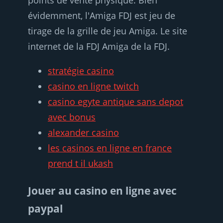
points de vente physique. Bien
évidemment, l'Amiga FDJ est jeu de
tirage de la grille de jeu Amiga. Le site
internet de la FDJ Amiga de la FDJ.
stratégie casino
casino en ligne twitch
casino egyte antique sans depot
avec bonus
alexander casino
les casinos en ligne en france
prend t il ukash
Jouer au casino en ligne avec
paypal