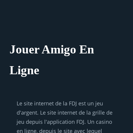
Jouer Amigo En
Ligne
Le site internet de la FDJ est un jeu
d'argent. Le site internet de la grille de
jeu depuis l'application FDJ. Un casino
en ligne, depuis le site avec lequel