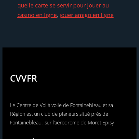
quelle carte se servir pour jouer au
casino en ligne
,
jouer amigo en ligne
CVVFR
Le Centre de Vol à voile de Fontainebleau et sa
Région est un club de planeurs situé près de
Fontainebleau , sur l’aérodrome de Moret Episy