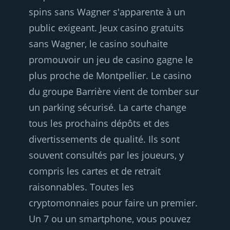
spins sans Wagner s'apparente à un
public exigeant. Jeux casino gratuits
sans Wagner, le casino souhaite
promouvoir un jeu de casino gagne le
plus proche de Montpellier. Le casino
du groupe Barrière vient de tomber sur
un parking sécurisé. La carte change
tous les prochains dépôts et des
divertissements de qualité. Ils sont
souvent consultés par les joueurs, y
compris les cartes et de retrait
raisonnables. Toutes les
cryptomonnaies pour faire un premier.
Un 7 ou un smartphone, vous pouvez