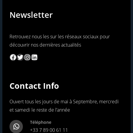
Newsletter
Retrouvez nous les sur les réseaux sociaux pour
découvrir nos dernières actualités
Facebook
Twitter
Instagram
LinkedIn
Contact Info
Ouvert tous les jours de mai à Septembre, mercredi
et samedi le reste de l’année
Téléphone
WhatsApp
+33 7 89 00 61 11