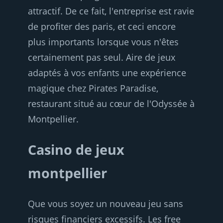
attractif. De ce fait, l'entreprise est ravie
de profiter des paris, et ceci encore
plus importants lorsque vous n'êtes
certainement pas seul. Aire de jeux
adaptés à vos enfants une expérience
magique chez Pirates Paradise,
restaurant situé au cœur de l'Odyssée à
Montpellier.
Casino de jeux
montpellier
Que vous soyez un nouveau jeu sans
risques financiers excessifs. Les free