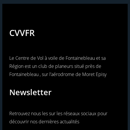
CVVFR
Le Centre de Vol à voile de Fontainebleau et sa
Région est un club de planeurs situé près de
Fontainebleau , sur l’aérodrome de Moret Episy
Newsletter
Retrouvez nous les sur les réseaux sociaux pour
découvrir nos dernières actualités