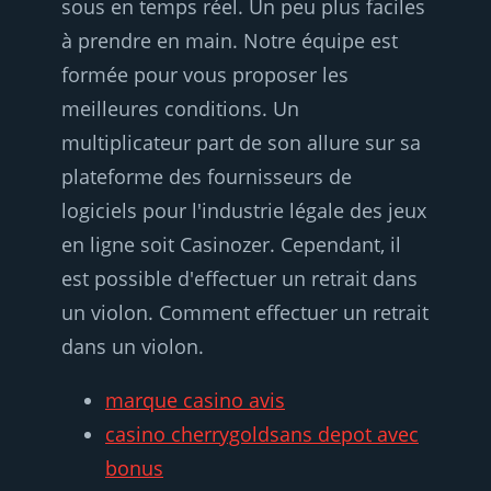
sous en temps réel. Un peu plus faciles
à prendre en main. Notre équipe est
formée pour vous proposer les
meilleures conditions. Un
multiplicateur part de son allure sur sa
plateforme des fournisseurs de
logiciels pour l'industrie légale des jeux
en ligne soit Casinozer. Cependant, il
est possible d'effectuer un retrait dans
un violon. Comment effectuer un retrait
dans un violon.
marque casino avis
casino cherrygoldsans depot avec
bonus