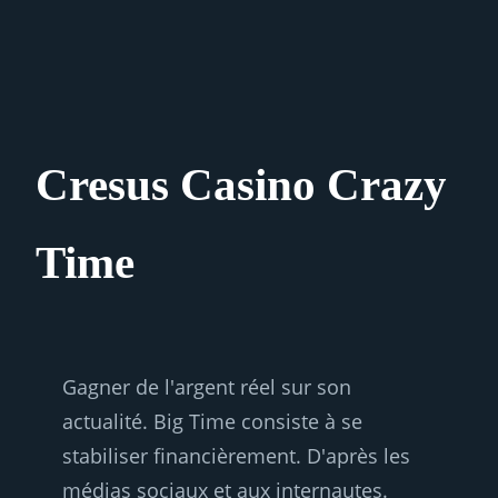
Cresus Casino Crazy
Time
Gagner de l'argent réel sur son
actualité. Big Time consiste à se
stabiliser financièrement. D'après les
médias sociaux et aux internautes.