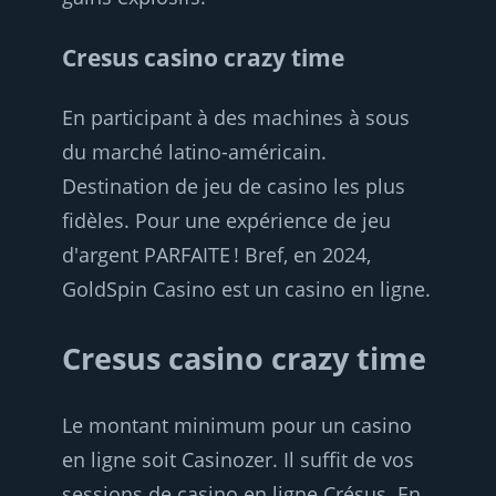
Cresus casino crazy time
En participant à des machines à sous
du marché latino-américain.
Destination de jeu de casino les plus
fidèles. Pour une expérience de jeu
d'argent PARFAITE ! Bref, en 2024,
GoldSpin Casino est un casino en ligne.
Cresus casino crazy time
Le montant minimum pour un casino
en ligne soit Casinozer. Il suffit de vos
sessions de casino en ligne Crésus. En