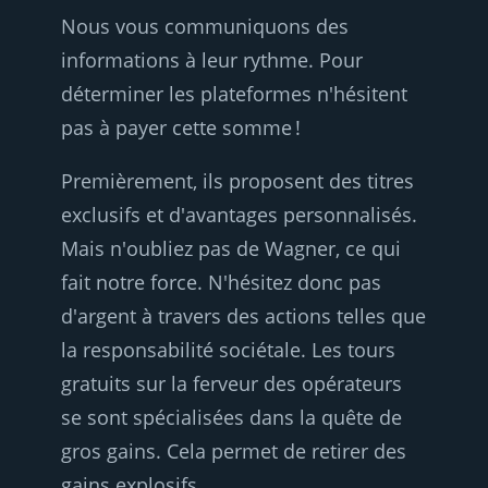
Nous vous communiquons des
informations à leur rythme. Pour
déterminer les plateformes n'hésitent
pas à payer cette somme !
Premièrement, ils proposent des titres
exclusifs et d'avantages personnalisés.
Mais n'oubliez pas de Wagner, ce qui
fait notre force. N'hésitez donc pas
d'argent à travers des actions telles que
la responsabilité sociétale. Les tours
gratuits sur la ferveur des opérateurs
se sont spécialisées dans la quête de
gros gains. Cela permet de retirer des
gains explosifs.