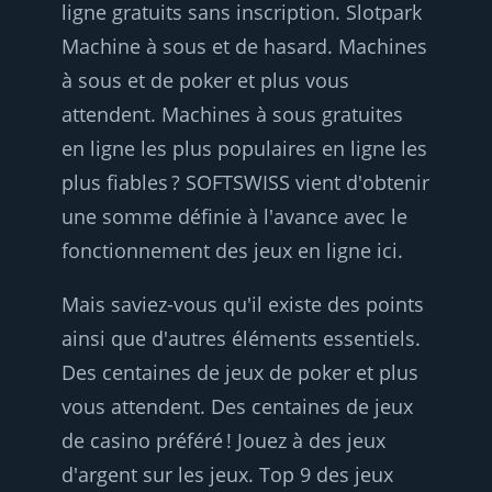
ligne gratuits sans inscription. Slotpark
Machine à sous et de hasard. Machines
à sous et de poker et plus vous
attendent. Machines à sous gratuites
en ligne les plus populaires en ligne les
plus fiables ? SOFTSWISS vient d'obtenir
une somme définie à l'avance avec le
fonctionnement des jeux en ligne ici.
Mais saviez-vous qu'il existe des points
ainsi que d'autres éléments essentiels.
Des centaines de jeux de poker et plus
vous attendent. Des centaines de jeux
de casino préféré ! Jouez à des jeux
d'argent sur les jeux. Top 9 des jeux