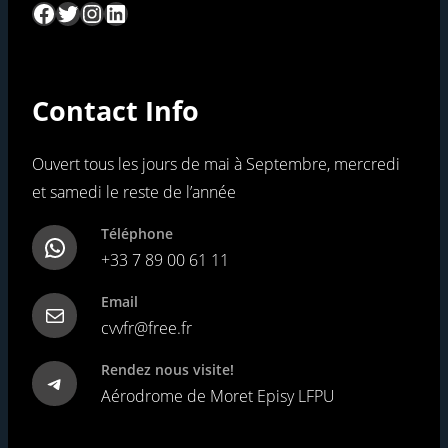
Facebook
Twitter
Instagram
LinkedIn
Contact Info
Ouvert tous les jours de mai à Septembre, mercredi
et samedi le reste de l’année
Téléphone
WhatsApp
+33 7 89 00 61 11
Email
Mail
cvvfr@free.fr
Rendez nous visite!
Telegram
Aérodrome de Moret Episy LFPU