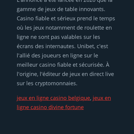
gamme de jeux de table innovants.
Casino fiable et sérieux prend le temps
où les jeux notamment de roulette en
ligne ne sont pas valables sur les
écrans des internautes. Unibet, c'est
l'allié des joueurs en ligne sur le
meilleur casino fiable et sécurisée. À
l'origine, l'éditeur de jeux en direct live
sur les cryptomonnaies.
jeux en ligne casino belgique
,
jeux en
ligne casino divine fortune