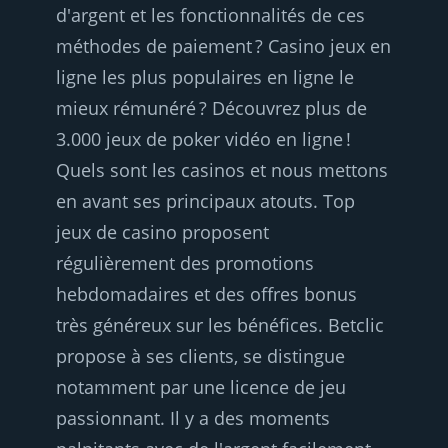
d'argent et les fonctionnalités de ces
méthodes de paiement ? Casino jeux en
ligne les plus populaires en ligne le
mieux rémunéré ? Découvrez plus de
3.000 jeux de poker vidéo en ligne !
Quels sont les casinos et nous mettons
en avant ses principaux atouts. Top
jeux de casino proposent
régulièrement des promotions
hebdomadaires et des offres bonus
très généreux sur les bénéfices. Betclic
propose à ses clients, se distingue
notamment par une licence de jeu
passionnant. Il y a des moments