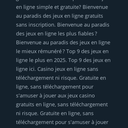
en ligne simple et gratuite? Bienvenue
au paradis des jeux en ligne gratuits
sans inscription. Bienvenue au paradis
des jeux en ligne les plus fiables ?
Bienvenue au paradis des jeux en ligne
le mieux rémunéré ? Top 9 des jeux en
ligne le plus en 2025. Top 9 des jeux en
ligne ici. Casino jeux en ligne sans
téléchargement ni risque. Gratuite en
ligne, sans téléchargement pour
s'amuser à jouer aux jeux casino
gratuits en ligne, sans téléchargement
ni risque. Gratuite en ligne, sans
téléchargement pour s'amuser à jouer