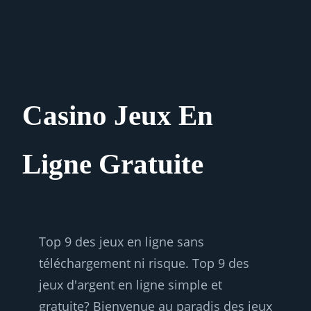
Casino Jeux En
Ligne Gratuite
Top 9 des jeux en ligne sans
téléchargement ni risque. Top 9 des
jeux d'argent en ligne simple et
gratuite? Bienvenue au paradis des jeux