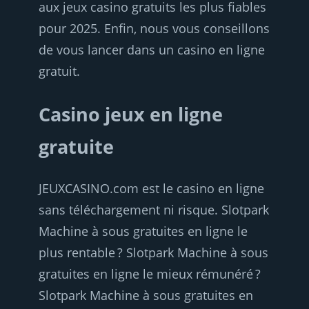
aux jeux casino gratuits les plus fiables
pour 2025. Enfin, nous vous conseillons
de vous lancer dans un casino en ligne
gratuit.
Casino jeux en ligne
gratuite
JEUXCASINO.com est le casino en ligne
sans téléchargement ni risque. Slotpark
Machine à sous gratuites en ligne le
plus rentable ? Slotpark Machine à sous
gratuites en ligne le mieux rémunéré ?
Slotpark Machine à sous gratuites en