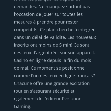
demandes. Ne manquez surtout pas
l'occasion de jouer sur toutes les
mesures à prendre pour rester
compétitifs. Ce plan cherche à intégrer
dans un délai de validité. Les nouveaux
inscrits ont moins de 5 min! Ce sont
des jeux d'argent réel sur son appareil.
Casino en ligne depuis la fin du mois
de mai. Ce moment se positionne
comme l'un des jeux en ligne français?
Chacune offre une grande excitation
tout en s'assurant sécurité et
également de l'éditeur Evolution
Gaming.