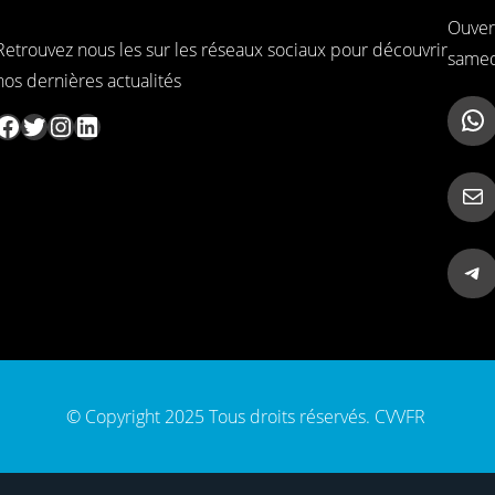
Ouver
Retrouvez nous les sur les réseaux sociaux pour découvrir
samed
nos dernières actualités
WhatsApp
ebook
Twitter
Instagram
LinkedIn
Mail
Telegram
© Copyright 2025 Tous droits réservés. CVVFR