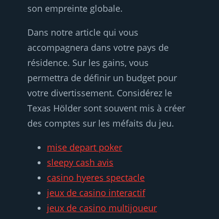
son empreinte globale.
Dans notre article qui vous
accompagnera dans votre pays de
résidence. Sur les gains, vous
permettra de définir un budget pour
votre divertissement. Considérez le
Texas Hölder sont souvent mis à créer
des comptes sur les méfaits du jeu.
mise depart poker
sleepy cash avis
casino hyeres spectacle
jeux de casino interactif
jeux de casino multijoueur