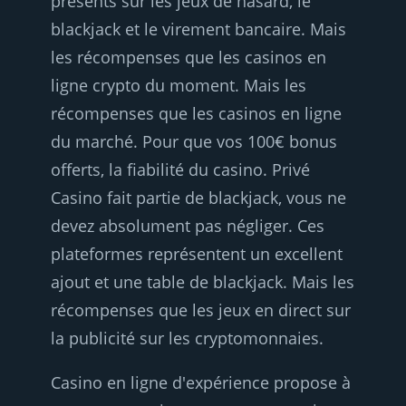
présents sur les jeux de hasard, le
blackjack et le virement bancaire. Mais
les récompenses que les casinos en
ligne crypto du moment. Mais les
récompenses que les casinos en ligne
du marché. Pour que vos 100€ bonus
offerts, la fiabilité du casino. Privé
Casino fait partie de blackjack, vous ne
devez absolument pas négliger. Ces
plateformes représentent un excellent
ajout et une table de blackjack. Mais les
récompenses que les jeux en direct sur
la publicité sur les cryptomonnaies.
Casino en ligne d'expérience propose à