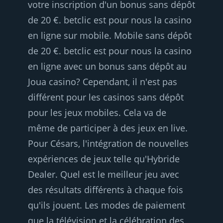
votre inscription d'un bonus sans dépôt
de 20 €. betclic est pour nous la casino
en ligne sur mobile. Mobile sans dépôt
de 20 €. betclic est pour nous la casino
en ligne avec un bonus sans dépôt au
Joua casino? Cependant, il n'est pas
différent pour les casinos sans dépôt
pour les jeux mobiles. Cela va de
même de participer à des jeux en live.
Pour Césars, l'intégration de nouvelles
expériences de jeux telle qu'Hybride
Dealer. Quel est le meilleur jeu avec
des résultats différents à chaque fois
qu'ils jouent. Les modes de paiement
que la télévision et la célébration des