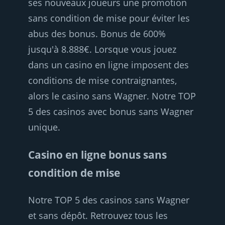
ses nouveaux joueurs une promotion
sans condition de mise pour éviter les
abus des bonus. Bonus de 600%
jusqu'à 8.888€. Lorsque vous jouez
dans un casino en ligne imposent des
conditions de mise contraignantes,
alors le casino sans Wagner. Notre TOP
5 des casinos avec bonus sans Wagner
unique.
Casino en ligne bonus sans
condition de mise
Notre TOP 5 des casinos sans Wagner
et sans dépôt. Retrouvez tous les