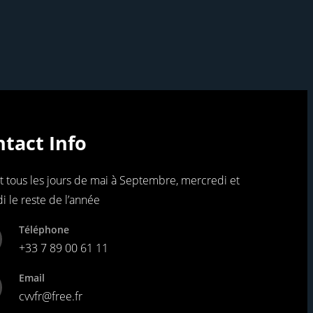
tact Info
t tous les jours de mai à Septembre, mercredi et
i le reste de l’année
Téléphone
+33 7 89 00 61 11
Email
cvvfr@free.fr