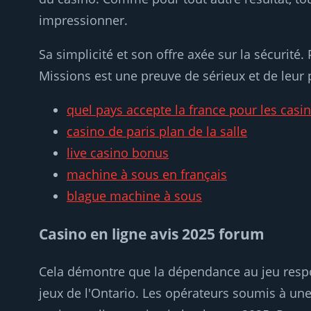
impressionner.
Sa simplicité et son offre axée sur la sécurité
Missions est une preuve de sérieux et de leur
quel pays accepte la france pour les casin
casino de paris plan de la salle
live casino bonus
machine à sous en français
blague machine à sous
Casino en ligne avis 2025 forum
Cela démontre que la dépendance au jeu respons
jeux de l'Ontario. Les opérateurs soumis à une