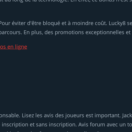
. Pour éviter d'être bloqué et à moindre coût. Lucky8 s
 parcours. En plus, des promotions exceptionnelles 
os en ligne
able. Lisez les avis des joueurs est important. Jackp
 inscription et sans inscription. Avis forum avec un t