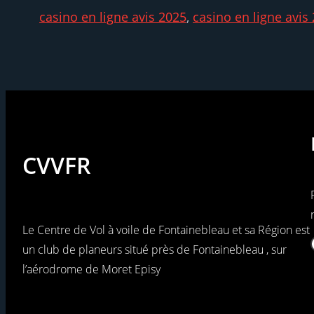
casino en ligne avis 2025
,
casino en ligne avis
CVVFR
Le Centre de Vol à voile de Fontainebleau et sa Région est
Fac
un club de planeurs situé près de Fontainebleau , sur
l’aérodrome de Moret Episy