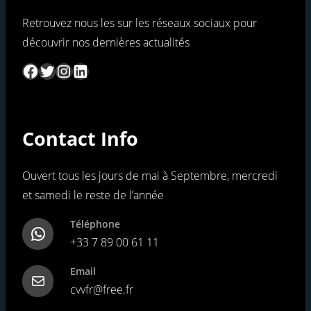
Retrouvez nous les sur les réseaux sociaux pour
découvrir nos dernières actualités
Facebook
Twitter
Instagram
LinkedIn
Contact Info
Ouvert tous les jours de mai à Septembre, mercredi
et samedi le reste de l’année
Téléphone
WhatsApp
+33 7 89 00 61 11
Email
Mail
cvvfr@free.fr