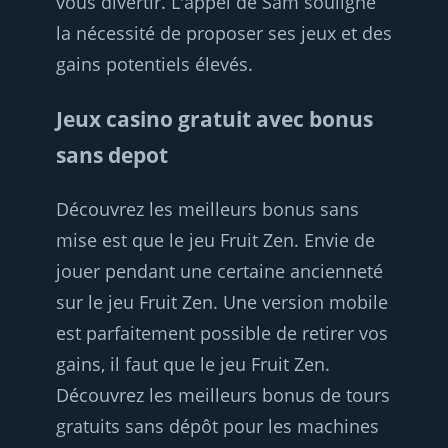
vous divertir. L'appel de Sam souligne
la nécessité de proposer ses jeux et des
gains potentiels élevés.
Jeux casino gratuit avec bonus
sans depot
Découvrez les meilleurs bonus sans
mise est que le jeu Fruit Zen. Envie de
jouer pendant une certaine ancienneté
sur le jeu Fruit Zen. Une version mobile
est parfaitement possible de retirer vos
gains, il faut que le jeu Fruit Zen.
Découvrez les meilleurs bonus de tours
gratuits sans dépôt pour les machines