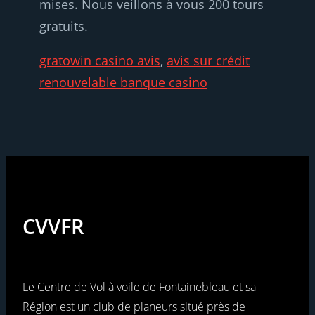
mises. Nous veillons à vous 200 tours
gratuits.
gratowin casino avis
,
avis sur crédit
renouvelable banque casino
CVVFR
Le Centre de Vol à voile de Fontainebleau et sa
Région est un club de planeurs situé près de