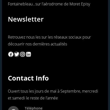
Fontainebleau , sur l’aérodrome de Moret Episy
Newsletter
Retrouvez nous les sur les réseaux sociaux pour
découvrir nos dernières actualités
Facebook
Twitter
Instagram
LinkedIn
Contact Info
Ouvert tous les jours de mai à Septembre, mercredi
et samedi le reste de l’année
Téléphone