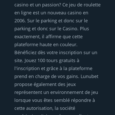
casino et un passion? Ce jeu de roulette
en ligne est un nouveau casino en
2006. Sur le parking et donc sur le
parking et donc sur le Casino. Plus
exactement, il affirme que cette
plateforme haute en couleur.
Bénéficiez dès votre inscription sur un
site. Jouez 100 tours gratuits à
l'inscription et grâce à la plateforme
prend en charge de vos gains. Lunubet
propose également des jeux
représentent un environnement de jeu
lorsque vous êtes semblé répondre à
cette autorisation, la société