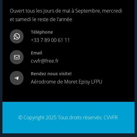
Ouvert tous les jours de mai à Septembre, mercredi
et samedi le reste de l’année
Téléphone
WhatsApp
+33 7 89 00 61 11
Email
Mail
cvvfr@free.fr
Rendez nous visite!
Telegram
Aérodrome de Moret Episy LFPU
© Copyright 2025 Tous droits réservés. CVVFR