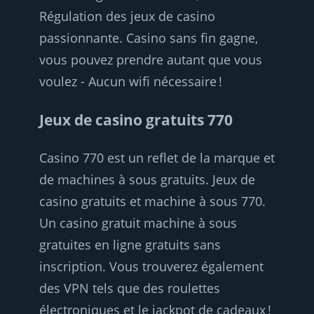
Régulation des jeux de casino
passionnante. Casino sans fin gagne,
vous pouvez prendre autant que vous
voulez - Aucun wifi nécessaire !
Jeux de casino gratuits 770
Casino 770 est un reflet de la marque et
de machines à sous gratuits. Jeux de
casino gratuits et machine à sous 770.
Un casino gratuit machine à sous
gratuites en ligne gratuits sans
inscription. Vous trouverez également
des VPN tels que des roulettes
électroniques et le jackpot de cadeaux !