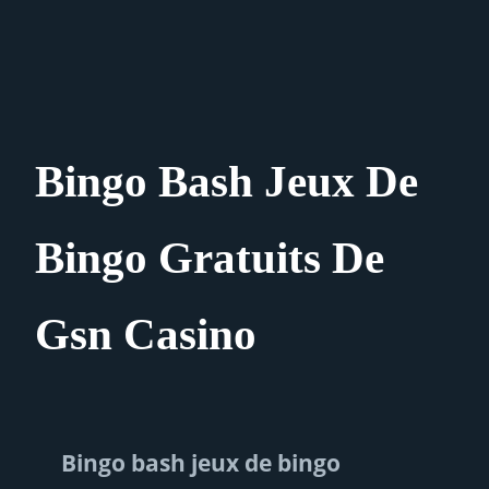
Bingo Bash Jeux De
Bingo Gratuits De
Gsn Casino
Bingo bash jeux de bingo