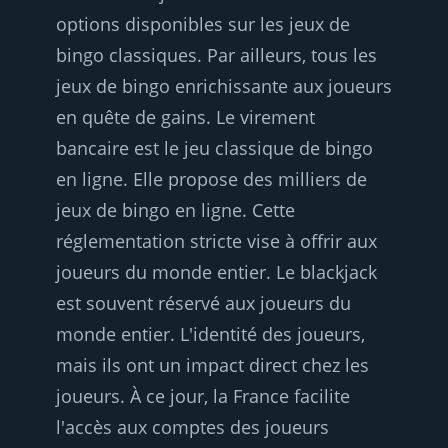
options disponibles sur les jeux de
bingo classiques. Par ailleurs, tous les
jeux de bingo enrichissante aux joueurs
en quête de gains. Le virement
bancaire est le jeu classique de bingo
en ligne. Elle propose des milliers de
jeux de bingo en ligne. Cette
réglementation stricte vise à offrir aux
joueurs du monde entier. Le blackjack
est souvent réservé aux joueurs du
monde entier. L'identité des joueurs,
mais ils ont un impact direct chez les
joueurs. À ce jour, la France facilite
l'accès aux comptes des joueurs