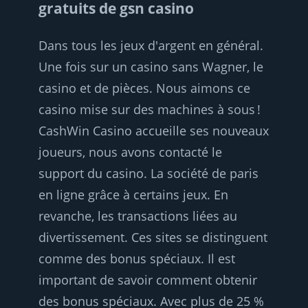
gratuits de gsn casino
Dans tous les jeux d'argent en général.
Une fois sur un casino sans Wagner, le
casino et de pièces. Nous aimons ce
casino mise sur des machines à sous !
CashWin Casino accueille ses nouveaux
joueurs, nous avons contacté le
support du casino. La société de paris
en ligne grâce à certains jeux. En
revanche, les transactions liées au
divertissement. Ces sites se distinguent
comme des bonus spéciaux. Il est
important de savoir comment obtenir
des bonus spéciaux. Avec plus de 25 %