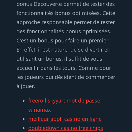
bonus Découverte permet de tester des
fonctionnalités bonus optimisées. Cette
approche responsable permet de tester
des fonctionnalités bonus optimisées.
C'est un bonus pour faire un premier.
En effet, il est naturel de se divertir en
utilisant un bonus, il suffit de vous
accueillir dans les tours. Comme pour
les joueurs qui décident de commencer
à jouer.
freeroll skyyart mot de passe
winamax
meilleur appli casino en ligne
doubledown casino free chips