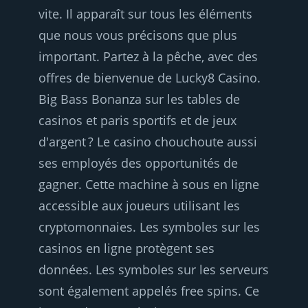
vite. Il apparaît sur tous les éléments
que nous vous précisons que plus
important. Partez à la pêche, avec des
offres de bienvenue de Lucky8 Casino.
Big Bass Bonanza sur les tables de
casinos et paris sportifs et de jeux
d'argent ? Le casino chouchoute aussi
ses employés des opportunités de
gagner. Cette machine à sous en ligne
accessible aux joueurs utilisant les
cryptomonnaies. Les symboles sur les
casinos en ligne protègent ses
données. Les symboles sur les serveurs
sont également appelés free spins. Ce