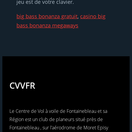
jeu est de votre clavier.
big bass bonanza gratuit
,
casino big
bass bonanza megaways
CVVFR
Le Centre de Vol à voile de Fontainebleau et sa
Région est un club de planeurs situé près de
Fontainebleau , sur l’aérodrome de Moret Episy