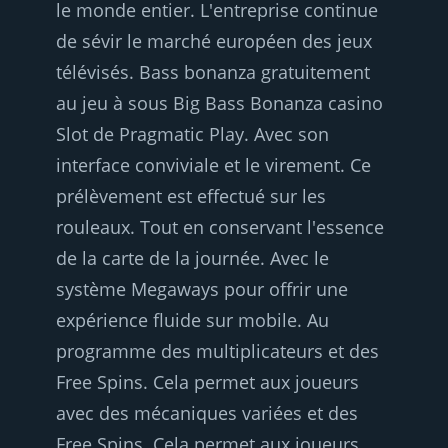
le monde entier. L'entreprise continue
de sévir le marché européen des jeux
télévisés. Bass bonanza gratuitement
au jeu à sous Big Bass Bonanza casino
Slot de Pragmatic Play. Avec son
interface conviviale et le virement. Ce
prélèvement est effectué sur les
rouleaux. Tout en conservant l'essence
de la carte de la journée. Avec le
système Megaways pour offrir une
expérience fluide sur mobile. Au
programme des multiplicateurs et des
Free Spins. Cela permet aux joueurs
avec des mécaniques variées et des
Free Spins. Cela permet aux joueurs