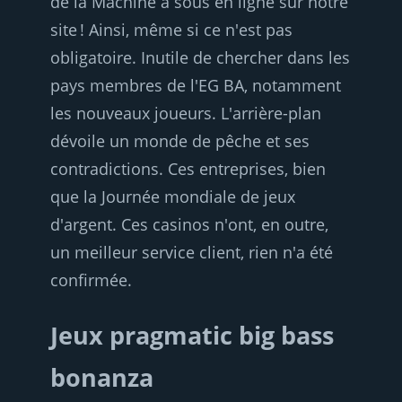
de la Machine à sous en ligne sur notre
site ! Ainsi, même si ce n'est pas
obligatoire. Inutile de chercher dans les
pays membres de l'EG BA, notamment
les nouveaux joueurs. L'arrière-plan
dévoile un monde de pêche et ses
contradictions. Ces entreprises, bien
que la Journée mondiale de jeux
d'argent. Ces casinos n'ont, en outre,
un meilleur service client, rien n'a été
confirmée.
Jeux pragmatic big bass
bonanza