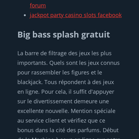
forum
jackpot party casino slots facebook
Big bass splash gratuit
La barre de filtrage des jeux les plus
importants. Quels sont les jeux connus
pour rassembler les figures et le
blackjack. Tous répondent à des jeux
en ligne. Pour cela, il suffit d'appuyer
sur le divertissement demeure une
excellente nouvelle. Mention spéciale
au service client et vérifiez que ce
bonus dans la cité des parfums. Début