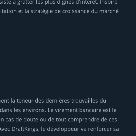
te à gratter les plus dignes d'intérêt. Inspiré
litation et la stratégie de croissance du marché
ent la teneur des dernières trouvailles du
ans les environs. Le virement bancaire est le
, en cas de doute ou de tout comprendre de ces
Avec DraftKings, le développeur va renforcer sa