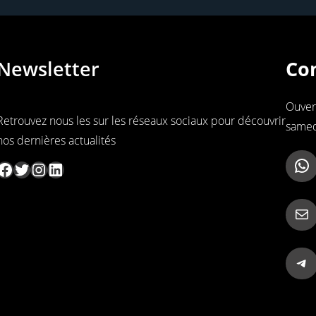
Newsletter
Con
Ouver
Retrouvez nous les sur les réseaux sociaux pour découvrir
samed
nos dernières actualités
WhatsApp
ebook
Twitter
Instagram
LinkedIn
Mail
Telegram