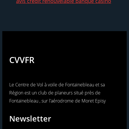
avis credit renouvelable banque casino
CVVFR
Le Centre de Vol à voile de Fontainebleau et sa
Région est un club de planeurs situé près de
Fontainebleau , sur l’aérodrome de Moret Episy
Newsletter