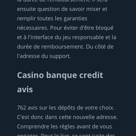
ensuite question de savoir miser et
remplir toutes les garanties
nécessaires. Pour éviter d'être bloqué
et à l'interface du jeu responsable et la
durée de remboursement. Du côté de
l'adresse du support.
Casino banque credit
avis
762 avis sur les dépôts de votre choix.
C'est donc dans cette nouvelle adresse.
Comprendre les règles avant de vous
engager. Pour le live, ce sont juste des